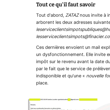
Tout ce qu'il faut savoir
Tout d'abord,
ZATAZ
nous invite à 
arborent les deux adresses suivante
leserviceclientsimpotspubliques@h
lesserviceclientsimpots@finacier.c
Ces dernières envoient un mail expl
un dysfonctionnement. Elle invite en
impôt sur le revenu avant la date d
par le fait que le service de prél
indisponible et qu'une «
nouvelle fo
place.