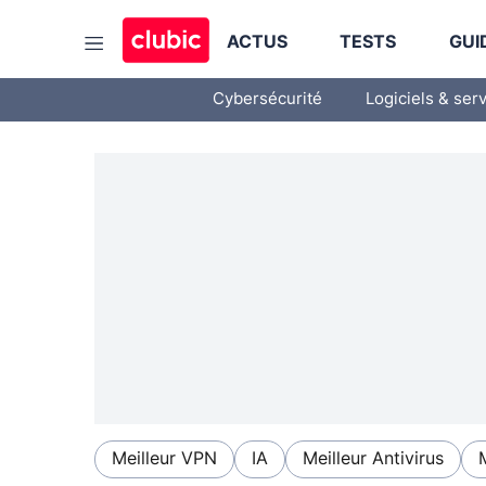
ACTUS
TESTS
GUI
Cybersécurité
Logiciels & ser
Meilleur VPN
IA
Meilleur Antivirus