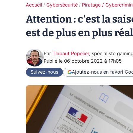
Accueil
Cybersécurité
Piratage / Cybercrimin
Attention : c'est la sa
est de plus en plus réal
Par
Thibaut Popelier
,
spécialiste gamin
Publié le
06 octobre 2022 à 17h05
Suivez-nous
Ajoutez-nous en favori
Goo