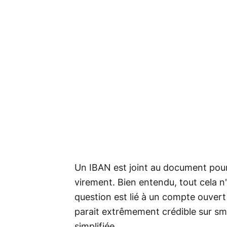
Un IBAN est joint au document pour
virement. Bien entendu, tout cela n
question est lié à un compte ouvert
parait extrêmement crédible sur sma
simplifiée.