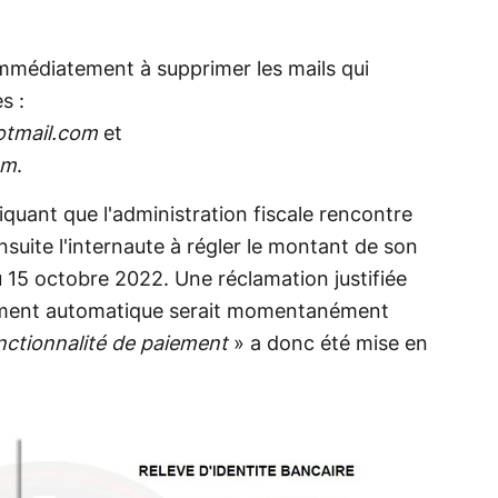
immédiatement à supprimer les mails qui
s :
otmail.com
et
om
.
iquant que l'administration fiscale rencontre
suite l'internaute à régler le montant de son
u 15 octobre 2022. Une réclamation justifiée
èvement automatique serait momentanément
nctionnalité de paiement
» a donc été mise en