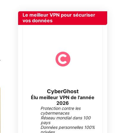
Le meilleur VPN pour sécuriser
vos données
0
CyberGhost
Élu meilleur VPN de l'année
2026
Protection contre les
cybermenaces
Réseau mondial dans 100
pays
Données personnelles 100%
privées