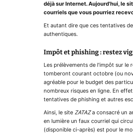
déjà sur Internet. Aujourd'hui, le si
courriels que vous pourriez recevoi
Et autant dire que ces tentatives d
authentiques.
Impôt et phishing : restez vig
Les prélèvements de l'impôt sur le 
tomberont courant octobre (ou nov
agréable pour le budget des particul
nombreux risques en ligne. En effet
tentatives de phishing et autres es
Ainsi, le site
ZATAZ
a consacré un art
en lumière un faux courriel qui circ
(disponible ci-après) est pour le m