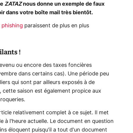
te
ZATAZ
nous donne un exemple de faux
r dans votre boîte mail très bientôt.
e
phishing
paraissent de plus en plus
ilants !
revenu ou encore des taxes foncières
embre dans certains cas). Une période peu
iers qui sont par ailleurs exposés à de
, cette saison est également propice aux
croqueries.
icle relativement complet à ce sujet. Il met
ule à l'heure actuelle. Le document en question
oins éloquent puisqu'il a tout d'un document