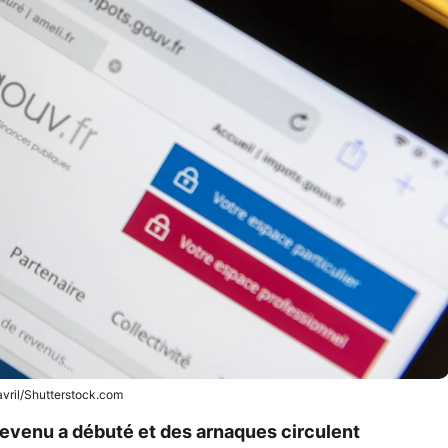
avril/Shutterstock.com
revenu a débuté et des arnaques circulent