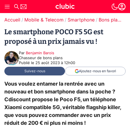
Accueil
Mobile & Telecom
Smartphone
Bons plans Smartphones
Le smartphone POCO F5 5G est
proposé à un prix jamais vu !
Par
Benjamin Barois
Chasseur de bons plans
Publié le
25 août 2023 à 12h00
Suivez-nous
Ajoutez-nous en favori
Vous voulez entamer la rentrée avec un
nouveau et bon smartphone dans la poche ?
Cdiscount propose le Poco F5, un téléphone
Xiaomi compatible 5G, véritable flagship killer,
que vous pouvez commander avec un prix
réduit de 200 € ni plus ni moins !