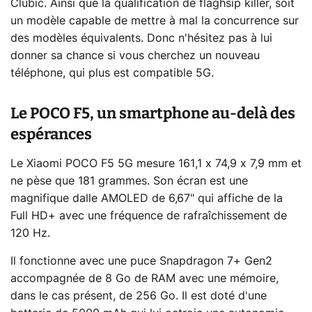
Clubic. Ainsi que la qualification de flaghsip killer, soit
un modèle capable de mettre à mal la concurrence sur
des modèles équivalents. Donc n'hésitez pas à lui
donner sa chance si vous cherchez un nouveau
téléphone, qui plus est compatible 5G.
Le POCO F5, un smartphone au-delà des
espérances
Le Xiaomi POCO F5 5G mesure 161,1 x 74,9 x 7,9 mm et
ne pèse que 181 grammes. Son écran est une
magnifique dalle AMOLED de 6,67" qui affiche de la
Full HD+ avec une fréquence de rafraîchissement de
120 Hz.
Il fonctionne avec une puce Snapdragon 7+ Gen2
accompagnée de 8 Go de RAM avec une mémoire,
dans le cas présent, de 256 Go. Il est doté d'une