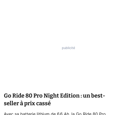
Go Ride 80 Pro Night Edition : un best-
seller à prix cassé
Avec sa batterie lithium de 6,6 Ah, la Go Ride 80 Pro