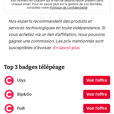
tout moment en cliquant sur le lien de désinscription présent dans
chaque email. Pour en savoir plus sur la gestion de vos données,
consultez notre
Politique de confidentialité
Nos experts recommandent des produits et
services technologiques en toute indépendance. Si
vous achetez via un lien d’affiliation, nous pouvons
gagner une commission. Les prix mentionnés sont
susceptibles d'évoluer.
En savoir plus
Top 3 badges télépéage
Ulys
Voir l'offre
Bip&Go
Voir l'offre
Fulli
Voir l'offre