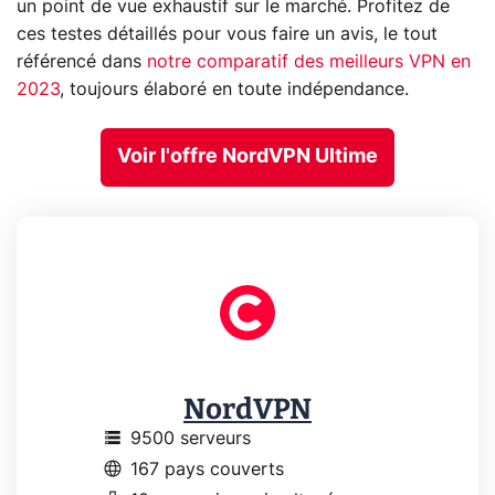
un point de vue exhaustif sur le marché. Profitez de
ces testes détaillés pour vous faire un avis, le tout
référencé dans
notre comparatif des meilleurs VPN en
2023
, toujours élaboré en toute indépendance.
Voir l'offre NordVPN Ultime
NordVPN
storage
9500 serveurs
language
167 pays couverts