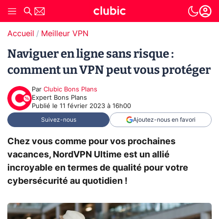
Accueil
Meilleur VPN
Naviguer en ligne sans risque :
comment un VPN peut vous protéger
Par
Clubic Bons Plans
Expert Bons Plans
Publié le
11 février 2023 à 16h00
Suivez-nous
Ajoutez-nous en favori
Chez vous comme pour vos prochaines
vacances, NordVPN Ultime est un allié
incroyable en termes de qualité pour votre
cybersécurité au quotidien !