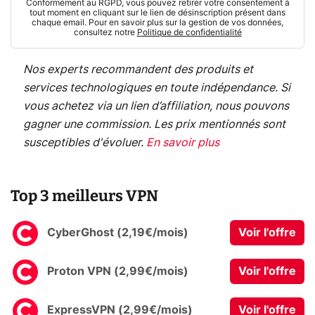
Conformément au RGPD, vous pouvez retirer votre consentement à
tout moment en cliquant sur le lien de désinscription présent dans
chaque email. Pour en savoir plus sur la gestion de vos données,
consultez notre
Politique de confidentialité
Nos experts recommandent des produits et
services technologiques en toute indépendance. Si
vous achetez via un lien d’affiliation, nous pouvons
gagner une commission. Les prix mentionnés sont
susceptibles d'évoluer.
En savoir plus
Top 3 meilleurs VPN
CyberGhost (2,19€/mois)
Voir l'offre
Proton VPN (2,99€/mois)
Voir l'offre
ExpressVPN (2,99€/mois)
Voir l'offre