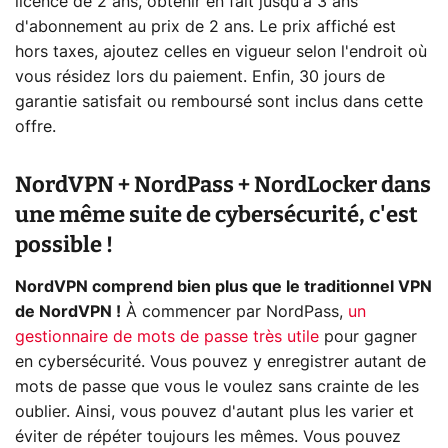
licence de 2 ans, obtenir en fait jusqu'à 3 ans
d'abonnement au prix de 2 ans. Le prix affiché est
hors taxes, ajoutez celles en vigueur selon l'endroit où
vous résidez lors du paiement. Enfin, 30 jours de
garantie satisfait ou remboursé sont inclus dans cette
offre.
NordVPN + NordPass + NordLocker dans
une même suite de cybersécurité, c'est
possible !
NordVPN comprend bien plus que le traditionnel VPN
de NordVPN !
À commencer par NordPass,
un
gestionnaire de mots de passe très utile
pour gagner
en cybersécurité. Vous pouvez y enregistrer autant de
mots de passe que vous le voulez sans crainte de les
oublier. Ainsi, vous pouvez d'autant plus les varier et
éviter de répéter toujours les mêmes. Vous pouvez