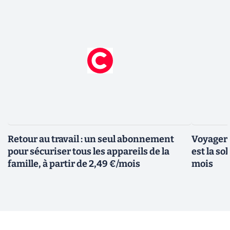
Retour au travail : un seul abonnement
Voyager 
pour sécuriser tous les appareils de la
est la so
famille, à partir de 2,49 €/mois
mois