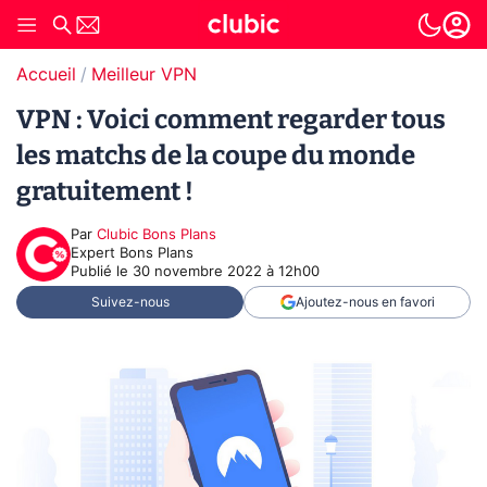
Accueil
Meilleur VPN
VPN : Voici comment regarder tous
les matchs de la coupe du monde
gratuitement !
Par
Clubic Bons Plans
Expert Bons Plans
Publié le
30 novembre 2022 à 12h00
Suivez-nous
Ajoutez-nous en favori