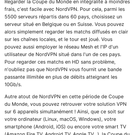
Regarder la Coupe du Monde en intégralité à moindres
frais, c'est facile avec NordVPN. Pour cela, parmi les
5500 serveurs répartis dans 60 pays, choisissez un
serveur situé en Belgique ou en Suisse. Vous pouvez
alors simplement regarder les matchs diffusés en clair
sur les chaînes locales, et le tour est joué. Vous
pouvez aussi employer le réseau Mesh et l'IP d'un
utilisateur de NordVPN situé dans l'un de ces pays.
Pour regarder ces matchs en HD sans problème,
n'oubliez pas que NordVPN vous fournit une bande
passante illimitée en plus de débits atteignant les
10Gb/s.
Autre atout de NordVPN en cette période de Coupe
du Monde, vous pouvez retrouver votre solution VPN
sur 6 appareils simultanément ! Ainsi, que ce soit sur
votre ordinateur (Linux, macOS, Windows), votre
smartphone (Android, iOS) ou encore votre smart TV
(Amazon Fire TV, Android TV, Apple TV…), la Coupe du