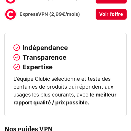
ExpressVPN (2,99€/mois)
Voir l'offre
Indépendance
Transparence
Expertise
L'équipe Clubic sélectionne et teste des
centaines de produits qui répondent aux
usages les plus courants, avec
le meilleur
rapport qualité / prix possible.
Nos guides VPN