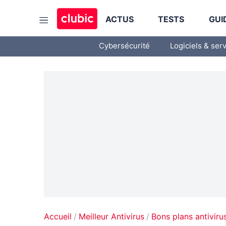
ACTUS
TESTS
GUI
Cybersécurité
Logiciels & ser
Accueil
Meilleur Antivirus
Bons plans antiviru