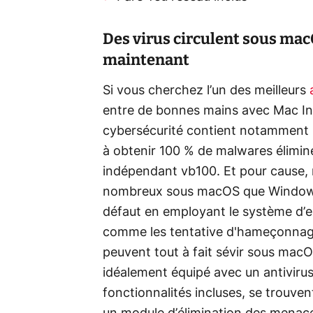
Des virus circulent sous ma
maintenant
Si vous cherchez l’un des meilleurs
entre de bonnes mains avec Mac Inte
cybersécurité contient notamment un
à obtenir 100 % de malwares éliminé
indépendant vb100. Et pour cause, m
nombreux sous macOS que Windows,
défaut en employant le système d’e
comme les tentative d'hameçonnage
peuvent tout à fait sévir sous macOS
idéalement équipé avec un antivirus
fonctionnalités incluses, se trouv