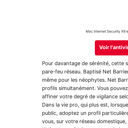
Mac Internet Security X9 e
Voir l'antiv
Pour davantage de sérénité, cette 
pare-feu réseau. Baptisé Net Barrier
même pour les néophytes. Net Barri
profils simultanément. Vous pouvez a
affiner votre degré de vigilance sel
Dans la vie pro, qui plus est, lorsq
public, adoptez un profil particuliè
vous, sur votre réseau domestique,