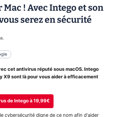
r Mac ! Avec Intego et son
 vous serez en sécurité
ns
.
gle
ec cet antivirus réputé sous macOS. Intego
ty X9 sont là pour vous aider à efficacement
irus de Intego à 19,99€
 de cybersécurité digne de ce nom afin d'aider