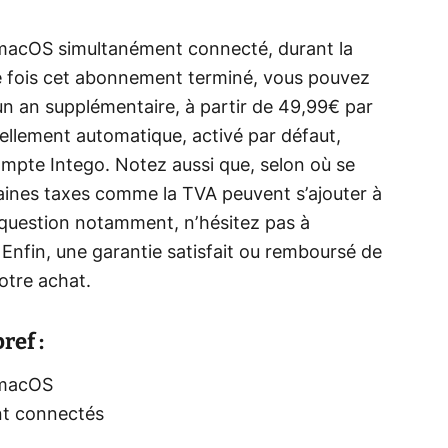
 macOS simultanément connecté, durant la
 fois cet abonnement terminé, vous pouvez
un an supplémentaire, à partir de 49,99€ par
llement automatique, activé par défaut,
mpte Intego. Notez aussi que, selon où se
taines taxes comme la TVA peuvent s’ajouter à
e question notamment, n’hésitez pas à
. Enfin, une garantie satisfait ou remboursé de
votre achat.
ref :
s macOS
nt connectés