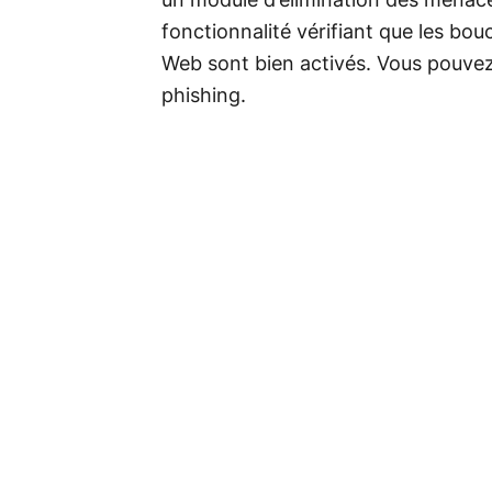
un module d’élimination des menace
fonctionnalité vérifiant que les bo
Web sont bien activés. Vous pouvez 
phishing.