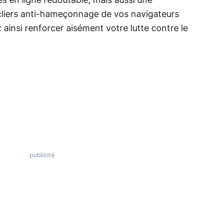
s en ligne redoutable, mais aussi une
ucliers anti-hameçonnage de vos navigateurs
ainsi renforcer aisément votre lutte contre le