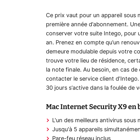
Ce prix vaut pour un appareil sous
première année d’abonnement. Une
conserver votre suite Intego, pour 
an. Prenez en compte qu’un renouve
demeure modulable depuis votre co
trouve votre lieu de résidence, cer
la note finale. Au besoin, en cas d
contacter le service client d’Intego
30 jours s’active dans la foulée de 
Mac Internet Security X9 en b
L'un des meilleurs antivirus sou
Jusqu'à 5 appareils simultanéme
Pare-feu réseau inclus