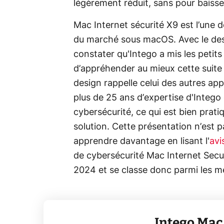
légèrement réduit, sans pour baisse
Mac Internet sécurité X9 est l’une de
du marché sous macOS. Avec le des
constater qu'Intego a mis les petit
d’appréhender au mieux cette suite 
design rappelle celui des autres ap
plus de 25 ans d’expertise d'Intego
cybersécurité, ce qui est bien prat
solution. Cette présentation n’est 
apprendre davantage en lisant l'
avi
de cybersécurité Mac Internet Secu
2024 et se classe donc parmi les m
Intego Ma