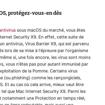
cOS, protégez-vous-en dès
antivirus
sous macOS du marché, vous êtes
rnet Security X9. En effet, cette suite de
 antivirus, Virus Barrier X9, qui est parvenu
s lors de sa mise à l'épreuve par l'organisme
ême si, une fois encore, les virus sont moins
 vous n’êtes pas pour autant immunisé par
xploitation de la Pomme. Certains virus
 (ou phishing) comme les rançongiciels,
. Et au cas où cela arrive, mieux vaut être
 tel que Mac Internet Security X9. Parmi les
ent notamment une Protection en temps réel,