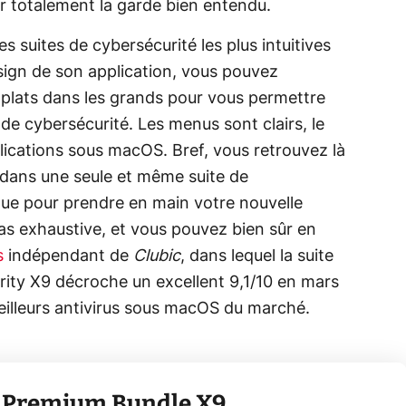
r totalement la garde bien entendu.
s suites de cybersécurité les plus intuitives
ign de son application, vous pouvez
s plats dans les grands pour vous permettre
de cybersécurité. Les menus sont clairs, le
plications sous macOS. Bref, vous retrouvez là
 dans une seule et même suite de
ique pour prendre en main votre nouvelle
pas exhaustive, et vous pouvez bien sûr en
s
indépendant de
Clubic
, dans lequel la suite
rity X9 décroche un excellent 9,1/10 en mars
eilleurs antivirus sous macOS du marché.
c Premium Bundle X9