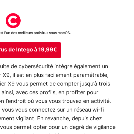
st l'un des meilleurs antivirus sous macOS.
irus de Intego à 19,99€
suite de cybersécurité intègre également un
 X9, il est en plus facilement paramétrable,
er X9 vous permet de compter jusqu’à trois
insi, avec ces profils, en profiter pour
on l’endroit où vous vous trouvez en activité.
ue vous vous connectez sur un réseau wi-fi
rement vigilant. En revanche, depuis chez
 vous permet opter pour un degré de vigilance