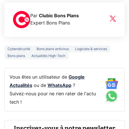
Par
Clubic Bons Plans
Expert Bons Plans
Cybersécurité
Bons plans antivirus
Logiciels & services
Bons plans
Actualités High-Tech
Vous êtes un utilisateur de
Google
Actualités
ou de
WhatsApp
?
Suivez-nous pour ne rien rater de l'actu
tech !
Inscrivez-vous à notre newsletter