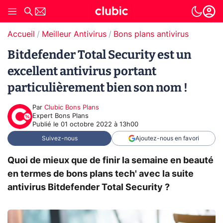
Accueil
Meilleur Antivirus
Bons plans antivirus
Bitdefender Total Security est un
excellent antivirus portant
particulièrement bien son nom !
Par
Clubic Bons Plans
Expert Bons Plans
Publié le
01 octobre 2022 à 13h00
Suivez-nous
Ajoutez-nous en favori
Quoi de mieux que de finir la semaine en beauté
en termes de bons plans tech' avec la suite
antivirus Bitdefender Total Security ?