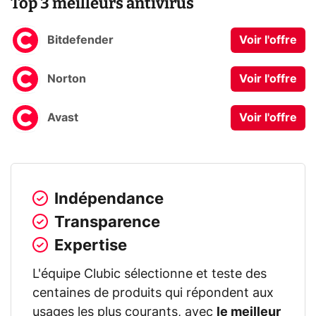
Top 3 meilleurs antivirus
Bitdefender
Voir l'offre
Norton
Voir l'offre
Avast
Voir l'offre
Indépendance
Transparence
Expertise
L'équipe Clubic sélectionne et teste des
centaines de produits qui répondent aux
usages les plus courants, avec
le meilleur