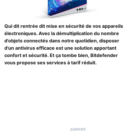
Qui dit rentrée dit mise en sécurité de vos appareils
électroniques. Avec la démultiplication du nombre
d'objets connectés dans notre quotidien, disposer
d'un antivirus efficace est une solution apportant
confort et sécurité. Et ça tombe bien, Bitdefender
vous propose ses services à tarif réduit.