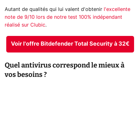
Autant de qualités qui lui valent d'obtenir
l'excellente
note de 9/10 lors de notre test 100% indépendant
réalisé sur Clubic
.
Voir l'offre Bitdefender Total Security à 32€
Quel antivirus correspond le mieux à
vos besoins ?