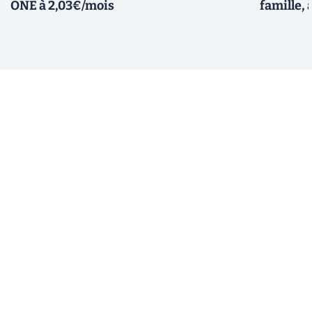
ONE à 2,03€/mois
famille, 