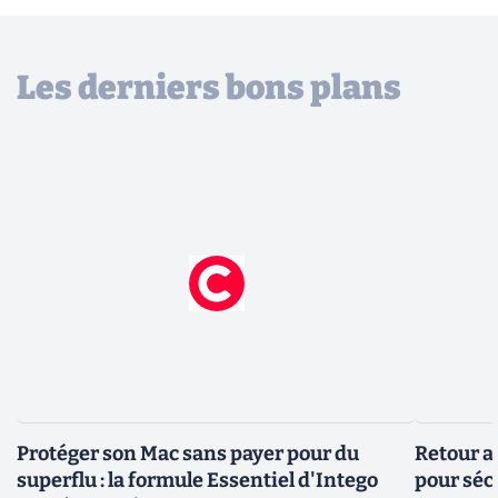
Les derniers bons plans
Protéger son Mac sans payer pour du
Retour a
superflu : la formule Essentiel d'Intego
pour sécu