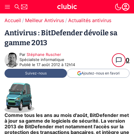
Accueil
Meilleur Antivirus
Actualités antivirus
Antivirus : BitDefender dévoile sa
gamme 2013
Par
Stéphane Ruscher
0
Spécialiste informatique
Publié le
17 août 2012 à 12h14
Suivez-nous
Ajoutez-nous en favori
Comme tous les ans au mois d'août, BitDefender met
à jour sa gamme de logiciels de sécurité. La version
2013 de BitDefender met notamment l'accès sur la
protection des transactions bancaires, et intègre une