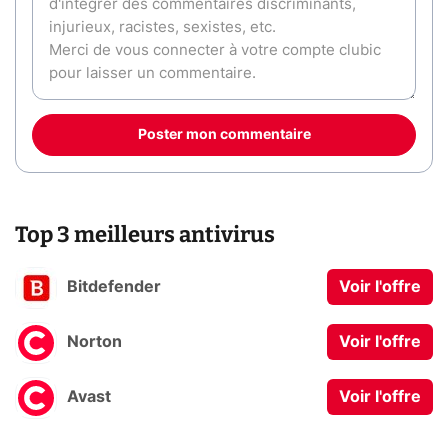
Poster mon commentaire
Top 3 meilleurs antivirus
Bitdefender
Voir l'offre
Norton
Voir l'offre
Avast
Voir l'offre