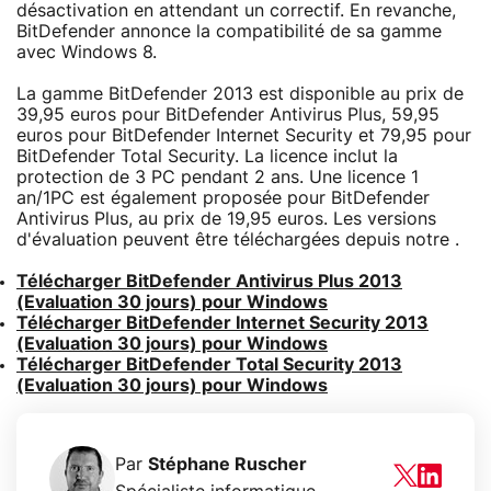
désactivation en attendant un correctif. En revanche,
BitDefender annonce la compatibilité de sa gamme
avec Windows 8.
La gamme BitDefender 2013 est disponible au prix de
39,95 euros pour BitDefender Antivirus Plus, 59,95
euros pour BitDefender Internet Security et 79,95 pour
BitDefender Total Security. La licence inclut la
protection de 3 PC pendant 2 ans. Une licence 1
an/1PC est également proposée pour BitDefender
Antivirus Plus, au prix de 19,95 euros. Les versions
d'évaluation peuvent être téléchargées depuis notre .
Télécharger BitDefender Antivirus Plus 2013
(Evaluation 30 jours) pour Windows
Télécharger BitDefender Internet Security 2013
(Evaluation 30 jours) pour Windows
Télécharger BitDefender Total Security 2013
(Evaluation 30 jours) pour Windows
Par
Stéphane Ruscher