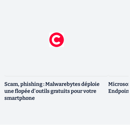
Scam, phishing : Malwarebytes déploie
Microsof
une flopée d'outils gratuits pour votre
Endpoint
smartphone