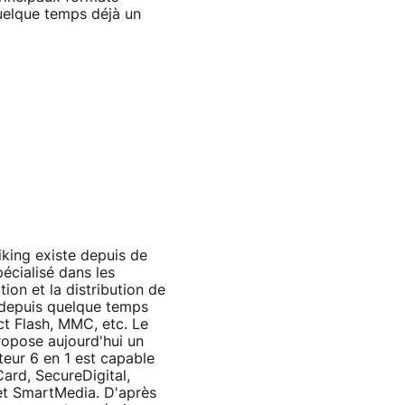
quelque temps déjà un
iking existe depuis de
écialisé dans les
ion et la distribution de
 depuis quelque temps
t Flash, MMC, etc. Le
ropose aujourd'hui un
cteur 6 en 1 est capable
Card, SecureDigital,
et SmartMedia. D'après