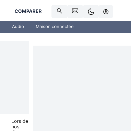
R
COMPARER
o
Audio
Maison connectée
Lors de
nos