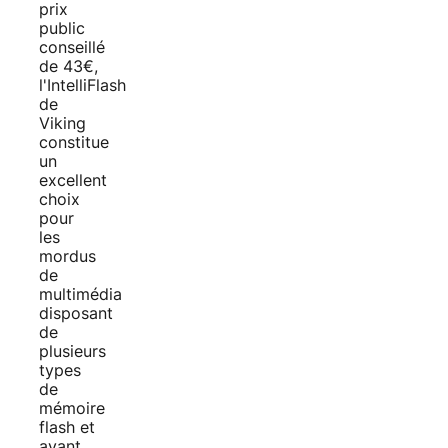
prix
public
conseillé
de 43€,
l'IntelliFlash
de
Viking
constitue
un
excellent
choix
pour
les
mordus
de
multimédia
disposant
de
plusieurs
types
de
mémoire
flash et
ayant