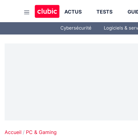
ACTUS
TESTS
GUI
Cybersécurité
Logiciels & ser
Accueil
PC & Gaming