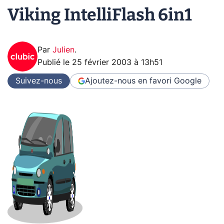
Viking IntelliFlash 6in1
Par
Julien
.
Publié le
25 février 2003 à 13h51
Suivez-nous
Ajoutez-nous en favori
Google