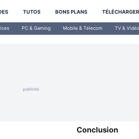
DES
TUTOS
BONS PLANS
TÉLÉCHARGE
vices
PC & Gaming
Mobile & Telecom
TV & Vidé
Conclusion