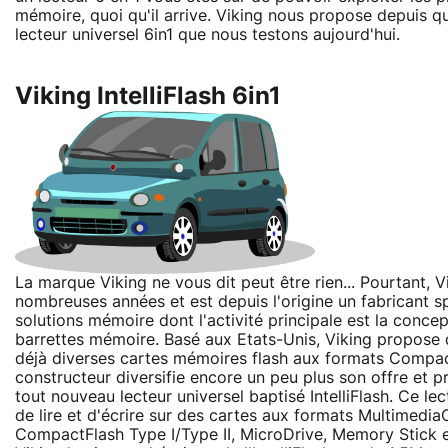
mémoire, quoi qu'il arrive. Viking nous propose depuis 
lecteur universel 6in1 que nous testons aujourd'hui.
Viking IntelliFlash 6in1
La marque Viking ne vous dit peut être rien... Pourtant, V
nombreuses années et est depuis l'origine un fabricant sp
solutions mémoire dont l'activité principale est la concept
barrettes mémoire. Basé aux Etats-Unis, Viking propose
déjà diverses cartes mémoires flash aux formats Compac
constructeur diversifie encore un peu plus son offre et p
tout nouveau lecteur universel baptisé IntelliFlash. Ce le
de lire et d'écrire sur des cartes aux formats Multimedia
CompactFlash Type I/Type II, MicroDrive, Memory Stick 