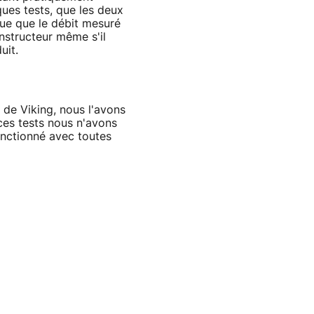
ques tests, que les deux
ue que le débit mesuré
onstructeur même s'il
uit.
 de Viking, nous l'avons
ces tests nous n'avons
onctionné avec toutes