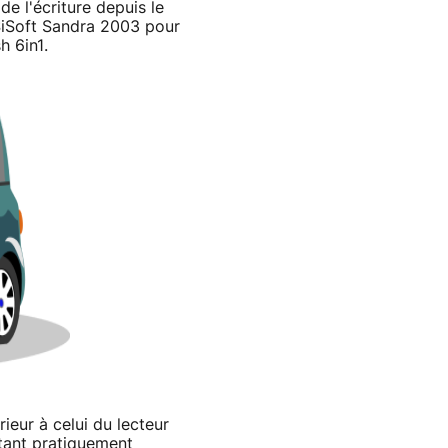
e l'écriture depuis le
SiSoft Sandra 2003 pour
h 6in1.
rieur à celui du lecteur
étant pratiquement