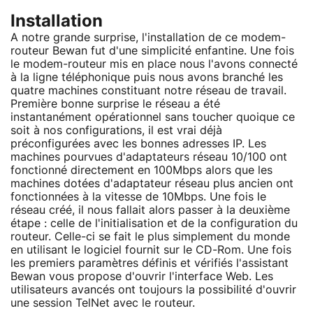
Installation
A notre grande surprise, l'installation de ce modem-
routeur Bewan fut d'une simplicité enfantine. Une fois
le modem-routeur mis en place nous l'avons connecté
à la ligne téléphonique puis nous avons branché les
quatre machines constituant notre réseau de travail.
Première bonne surprise le réseau a été
instantanément opérationnel sans toucher quoique ce
soit à nos configurations, il est vrai déjà
préconfigurées avec les bonnes adresses IP. Les
machines pourvues d'adaptateurs réseau 10/100 ont
fonctionné directement en 100Mbps alors que les
machines dotées d'adaptateur réseau plus ancien ont
fonctionnées à la vitesse de 10Mbps. Une fois le
réseau créé, il nous fallait alors passer à la deuxième
étape : celle de l'initialisation et de la configuration du
routeur. Celle-ci se fait le plus simplement du monde
en utilisant le logiciel fournit sur le CD-Rom. Une fois
les premiers paramètres définis et vérifiés l'assistant
Bewan vous propose d'ouvrir l'interface Web. Les
utilisateurs avancés ont toujours la possibilité d'ouvrir
une session TelNet avec le routeur.