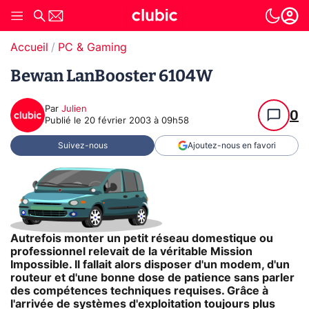
Accueil
PC & Gaming
Bewan LanBooster 6104W
Par
Julien
0
Publié le
20 février 2003 à 09h58
Suivez-nous
Ajoutez-nous en favori
Autrefois monter un petit réseau domestique ou
professionnel relevait de la véritable Mission
Impossible. Il fallait alors disposer d'un modem, d'un
routeur et d'une bonne dose de patience sans parler
des compétences techniques requises. Grâce à
l'arrivée de systèmes d'exploitation toujours plus