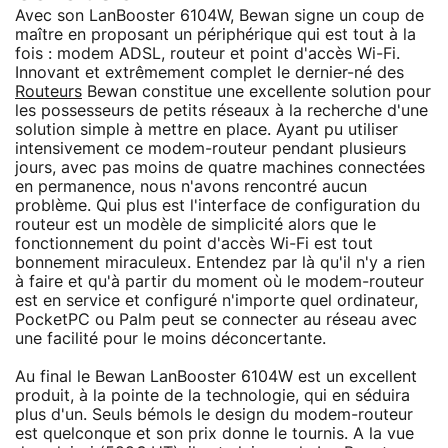
Avec son LanBooster 6104W, Bewan signe un coup de
maître en proposant un périphérique qui est tout à la
fois : modem ADSL, routeur et point d'accès Wi-Fi.
Innovant et extrêmement complet le dernier-né des
Routeurs
Bewan constitue une excellente solution pour
les possesseurs de petits réseaux à la recherche d'une
solution simple à mettre en place. Ayant pu utiliser
intensivement ce modem-routeur pendant plusieurs
jours, avec pas moins de quatre machines connectées
en permanence, nous n'avons rencontré aucun
problème. Qui plus est l'interface de configuration du
routeur est un modèle de simplicité alors que le
fonctionnement du point d'accès Wi-Fi est tout
bonnement miraculeux. Entendez par là qu'il n'y a rien
à faire et qu'à partir du moment où le modem-routeur
est en service et configuré n'importe quel ordinateur,
PocketPC ou Palm peut se connecter au réseau avec
une facilité pour le moins déconcertante.
Au final le Bewan LanBooster 6104W est un excellent
produit, à la pointe de la technologie, qui en séduira
plus d'un. Seuls bémols le design du modem-routeur
est quelconque et son prix donne le tournis. A la vue