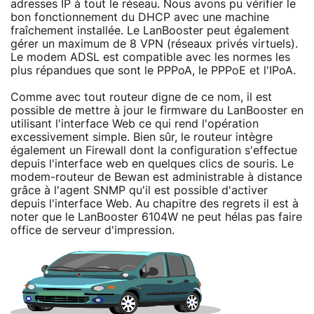
adresses IP à tout le réseau. Nous avons pu vérifier le
bon fonctionnement du DHCP avec une machine
fraîchement installée. Le LanBooster peut également
gérer un maximum de 8 VPN (réseaux privés virtuels).
Le modem ADSL est compatible avec les normes les
plus répandues que sont le PPPoA, le PPPoE et l'IPoA.
Comme avec tout routeur digne de ce nom, il est
possible de mettre à jour le firmware du LanBooster en
utilisant l'interface Web ce qui rend l'opération
excessivement simple. Bien sûr, le routeur intègre
également un Firewall dont la configuration s'effectue
depuis l'interface web en quelques clics de souris. Le
modem-routeur de Bewan est administrable à distance
grâce à l'agent SNMP qu'il est possible d'activer
depuis l'interface Web. Au chapitre des regrets il est à
noter que le LanBooster 6104W ne peut hélas pas faire
office de serveur d'impression.