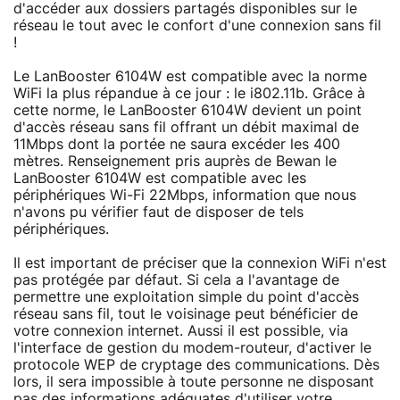
d'accéder aux dossiers partagés disponibles sur le
réseau le tout avec le confort d'une connexion sans fil
!
Le LanBooster 6104W est compatible avec la norme
WiFi la plus répandue à ce jour : le i802.11b. Grâce à
cette norme, le LanBooster 6104W devient un point
d'accès réseau sans fil offrant un débit maximal de
11Mbps dont la portée ne saura excéder les 400
mètres. Renseignement pris auprès de Bewan le
LanBooster 6104W est compatible avec les
périphériques Wi-Fi 22Mbps, information que nous
n'avons pu vérifier faut de disposer de tels
périphériques.
Il est important de préciser que la connexion WiFi n'est
pas protégée par défaut. Si cela a l'avantage de
permettre une exploitation simple du point d'accès
réseau sans fil, tout le voisinage peut bénéficier de
votre connexion internet. Aussi il est possible, via
l'interface de gestion du modem-routeur, d'activer le
protocole WEP de cryptage des communications. Dès
lors, il sera impossible à toute personne ne disposant
pas des informations adéquates d'utiliser votre