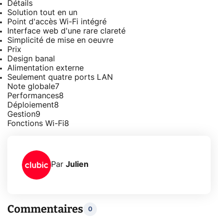
Détails
Solution tout en un
Point d'accès Wi-Fi intégré
Interface web d'une rare clareté
Simplicité de mise en oeuvre
Prix
Design banal
Alimentation externe
Seulement quatre ports LAN
Note globale
7
Performances
8
Déploiement
8
Gestion
9
Fonctions Wi-Fi
8
Par
Julien
Commentaires
0