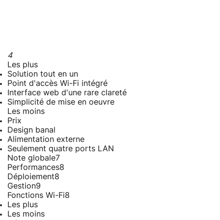
4
Les plus
Solution tout en un
Point d'accès Wi-Fi intégré
Interface web d'une rare clareté
Simplicité de mise en oeuvre
Les moins
Prix
Design banal
Alimentation externe
Seulement quatre ports LAN
Note globale
7
Performances
8
Déploiement
8
Gestion
9
Fonctions Wi-Fi
8
Les plus
Les moins