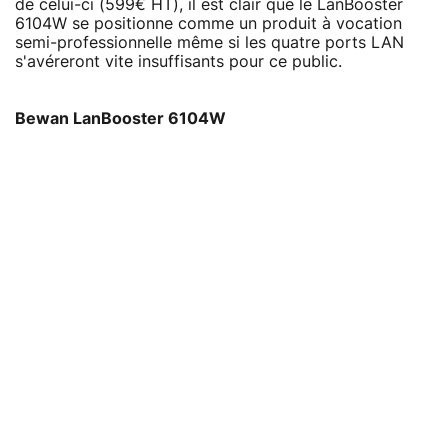
de celui-ci (599€ HT), il est clair que le LanBooster
6104W se positionne comme un produit à vocation
semi-professionnelle même si les quatre ports LAN
s'avéreront vite insuffisants pour ce public.
Bewan LanBooster 6104W