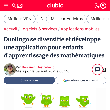
Meilleur VPN
IA
Meilleur Antivirus
Meilleur c
Accueil
Logiciels & services
Applications mobiles
Duolingo se diversifie et développe
une application pour enfants
d'apprentissage des mathématiques
Par
Benjamin Destrebecq
0
Mis à jour le
09 août 2021 à 08h40
Suivez-nous
Ajoutez-nous en favori