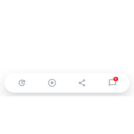
0
Abonnez-vous à notre newsletter !
Recevez un résumé quotidien de l'actu technologique.