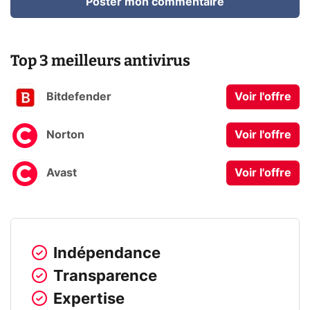
Poster mon commentaire
Top 3 meilleurs antivirus
Bitdefender
Voir l'offre
Norton
Voir l'offre
Avast
Voir l'offre
Indépendance
Transparence
Expertise