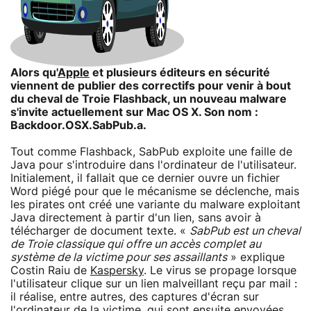
Alors qu'
Apple
et plusieurs éditeurs en sécurité
viennent de publier des correctifs pour venir à bout
du cheval de Troie Flashback, un nouveau malware
s'invite actuellement sur Mac OS X. Son nom :
Backdoor.OSX.SabPub.a.
Tout comme Flashback, SabPub exploite une faille de
Java pour s'introduire dans l'ordinateur de l'utilisateur.
Initialement, il fallait que ce dernier ouvre un fichier
Word piégé pour que le mécanisme se déclenche, mais
les pirates ont créé une variante du malware exploitant
Java directement à partir d'un lien, sans avoir à
télécharger de document texte. «
SabPub est un cheval
de Troie classique qui offre un accès complet au
système de la victime pour ses assaillants
» explique
Costin Raiu de
Kaspersky
. Le virus se propage lorsque
l'utilisateur clique sur un lien malveillant reçu par mail :
il réalise, entre autres, des captures d'écran sur
l'ordinateur de la victime, qui sont ensuite envoyées