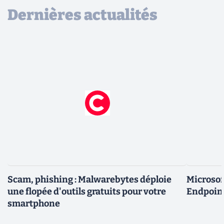
Dernières actualités
Scam, phishing : Malwarebytes déploie
Microsof
une flopée d'outils gratuits pour votre
Endpoint
smartphone