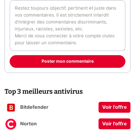
Poster mon commentaire
Top 3 meilleurs antivirus
Bitdefender
Voir l'offre
Norton
Voir l'offre