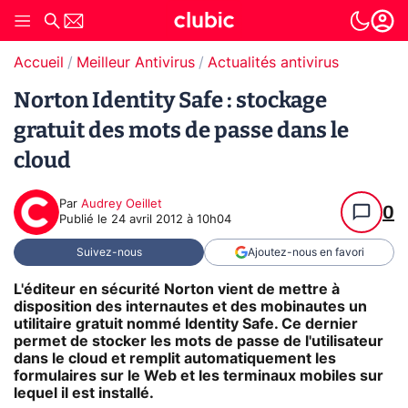
Accueil
Meilleur Antivirus
Actualités antivirus
Norton Identity Safe : stockage
gratuit des mots de passe dans le
cloud
Par
Audrey Oeillet
0
Publié le
24 avril 2012 à 10h04
Suivez-nous
Ajoutez-nous en favori
L'éditeur en sécurité Norton vient de mettre à
disposition des internautes et des mobinautes un
utilitaire gratuit nommé Identity Safe. Ce dernier
permet de stocker les mots de passe de l'utilisateur
dans le cloud et remplit automatiquement les
formulaires sur le Web et les terminaux mobiles sur
lequel il est installé.