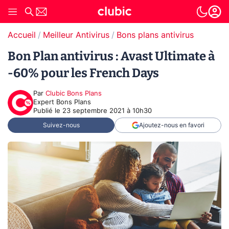
Accueil
Meilleur Antivirus
Bons plans antivirus
Bon Plan antivirus : Avast Ultimate à
-60% pour les French Days
Par
Clubic Bons Plans
Expert Bons Plans
Publié le
23 septembre 2021 à 10h30
Suivez-nous
Ajoutez-nous en favori