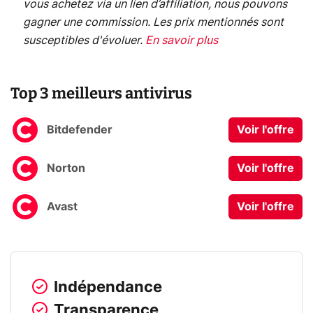
vous achetez via un lien d’affiliation, nous pouvons
gagner une commission. Les prix mentionnés sont
susceptibles d'évoluer.
En savoir plus
Top 3 meilleurs antivirus
Bitdefender
Voir l'offre
Norton
Voir l'offre
Avast
Voir l'offre
Indépendance
Transparence