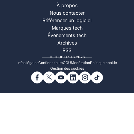
À propos
Nous contacter
Référencer un logiciel
Marques tech
Événements tech
Archives
RSS
© CLUBIC SAS 2026
Infos légales
Confidentialité
CGU
Modération
Politique cookie
Gestion des cookies