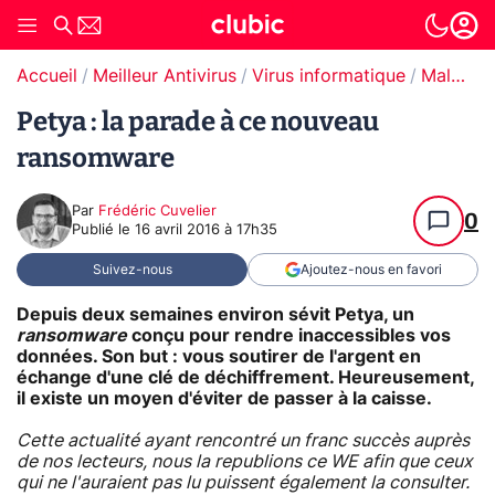
Accueil
Meilleur Antivirus
Virus informatique
Malware / Ransomware
Petya : la parade à ce nouveau
ransomware
Par
Frédéric Cuvelier
0
Publié le
16 avril 2016 à 17h35
Suivez-nous
Ajoutez-nous en favori
Depuis deux semaines environ sévit Petya, un
ransomware
conçu pour rendre inaccessibles vos
données. Son but : vous soutirer de l'argent en
échange d'une clé de déchiffrement. Heureusement,
il existe un moyen d'éviter de passer à la caisse.
Cette actualité ayant rencontré un franc succès auprès
de nos lecteurs, nous la republions ce WE afin que ceux
qui ne l'auraient pas lu puissent également la consulter.