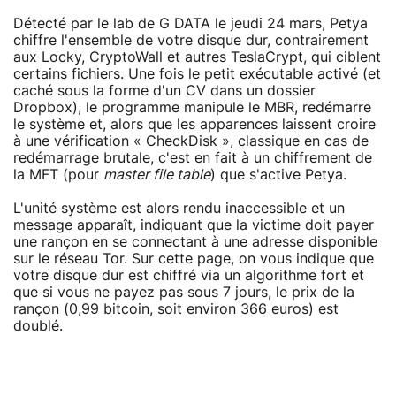
Détecté par le lab de G DATA le jeudi 24 mars, Petya
chiffre l'ensemble de votre disque dur, contrairement
aux Locky, CryptoWall et autres TeslaCrypt, qui ciblent
certains fichiers. Une fois le petit exécutable activé (et
caché sous la forme d'un CV dans un dossier
Dropbox), le programme manipule le MBR, redémarre
le système et, alors que les apparences laissent croire
à une vérification « CheckDisk », classique en cas de
redémarrage brutale, c'est en fait à un chiffrement de
la MFT (pour
master file table
) que s'active Petya.
L'unité système est alors rendu inaccessible et un
message apparaît, indiquant que la victime doit payer
une rançon en se connectant à une adresse disponible
sur le réseau Tor. Sur cette page, on vous indique que
votre disque dur est chiffré via un algorithme fort et
que si vous ne payez pas sous 7 jours, le prix de la
rançon (0,99 bitcoin, soit environ 366 euros) est
doublé.