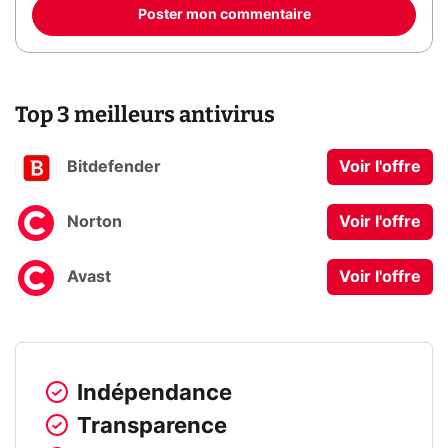
Poster mon commentaire
Top 3 meilleurs antivirus
Bitdefender
Voir l'offre
Norton
Voir l'offre
Avast
Voir l'offre
Indépendance
Transparence