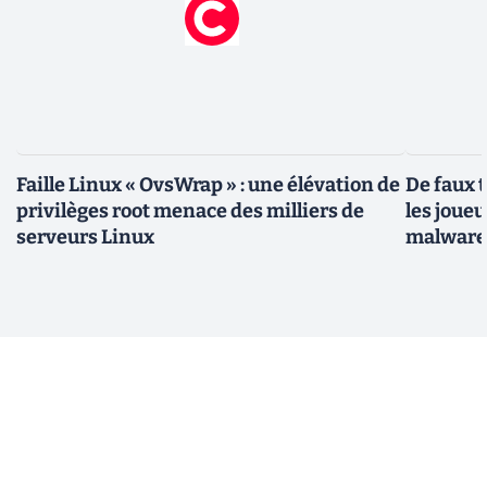
Faille Linux « OvsWrap » : une élévation de
De faux 
privilèges root menace des milliers de
les joue
serveurs Linux
malwar