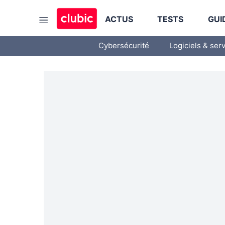
ACTUS
TESTS
GUI
Cybersécurité
Logiciels & ser