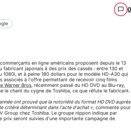
gle
 commerçants en ligne américains proposent depuis le 13
 fabricant japonais à des prix des cassés : entre 130 et
du 1080i, et à peine 180 dollars pour le modèle HD-A30 qui
rs associés à l'offre permettant de recevoir cinq films
de Warner Bros
, récemment passé du HD DVD au Blu-ray,
 le chant du cygne de Toshiba, ce que réfute le fabricant.
d'année ont prouvé que la notoriété du format HD DVD auprès
le critère déterminant dans l'acte d'achat
», commente pour
/V Group chez Toshiba. Le groupe nippon indique par
e prix seront suivies d'une importante campagne de