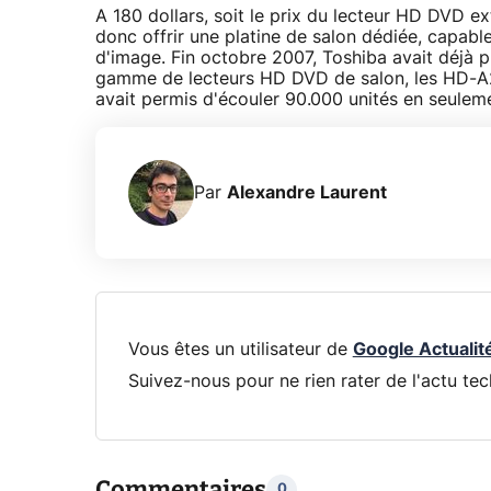
A 180 dollars, soit le prix du lecteur HD DVD e
donc offrir une platine de salon dédiée, capabl
d'image. Fin octobre 2007, Toshiba avait déjà 
gamme de lecteurs HD DVD de salon, les HD-A2, 
avait permis d'écouler 90.000 unités en seulem
Par
Alexandre Laurent
Vous êtes un utilisateur de
Google Actualit
Suivez-nous pour ne rien rater de l'actu tec
Commentaires
0