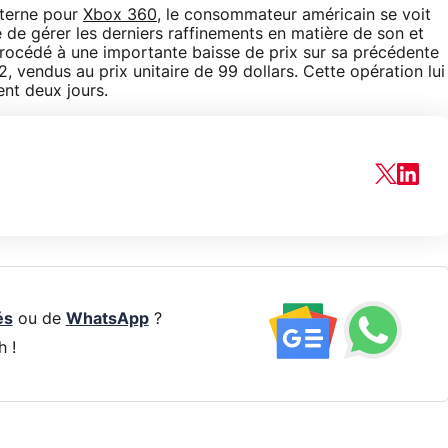
xterne pour
Xbox 360
, le consommateur américain se voit
e de gérer les derniers raffinements en matière de son et
procédé à une importante baisse de prix sur sa précédente
vendus au prix unitaire de 99 dollars. Cette opération lui
ent deux jours.
és
ou de
WhatsApp
?
h !