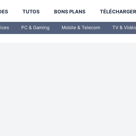
DES
TUTOS
BONS PLANS
TÉLÉCHARGE
vices
PC & Gaming
Mobile & Telecom
TV & Vidé