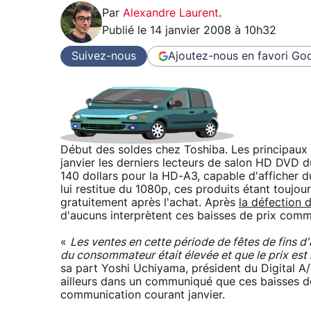
Par
Alexandre Laurent
.
Publié le
14 janvier 2008 à 10h32
Suivez-nous
Ajoutez-nous en favori
Goo
Début des soldes chez Toshiba. Les principaux
janvier les derniers lecteurs de salon HD DVD du
140 dollars pour la HD-A3, capable d'afficher 
lui restitue du 1080p, ces produits étant toujou
gratuitement après l'achat. Après
la défection 
d'aucuns interprètent ces baisses de prix comme
«
Les ventes en cette période de fêtes de fins 
du consommateur était élevée et que le prix est 
sa part Yoshi Uchiyama, président du Digital A
ailleurs dans un communiqué que ces baisses d
communication courant janvier.