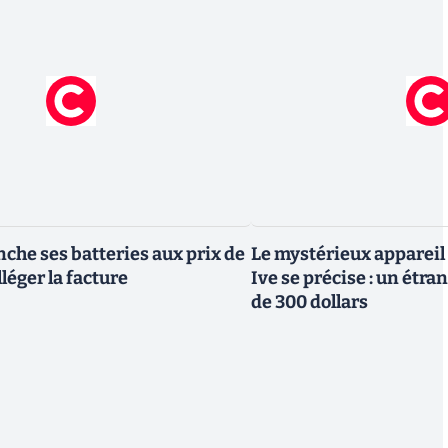
che ses batteries aux prix de
Le mystérieux appareil
léger la facture
Ive se précise : un étra
de 300 dollars