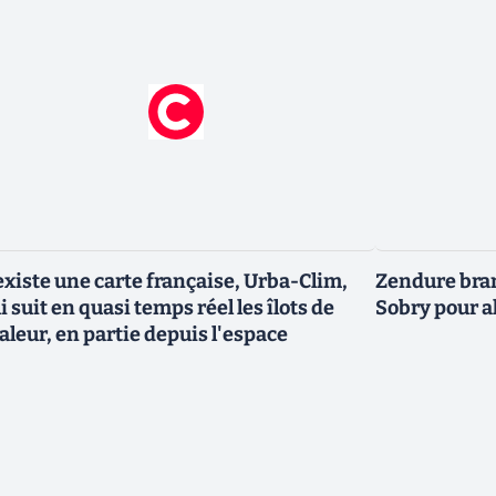
 existe une carte française, Urba-Clim,
Zendure bran
i suit en quasi temps réel les îlots de
Sobry pour al
aleur, en partie depuis l'espace