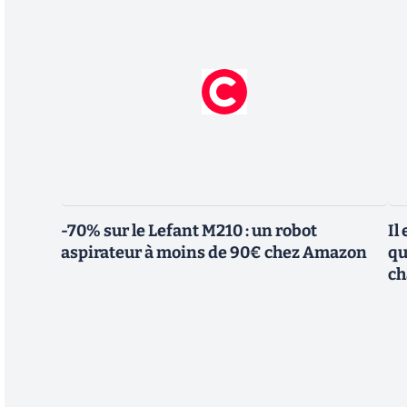
-70% sur le Lefant M210 : un robot
Il
aspirateur à moins de 90€ chez Amazon
qu
ch