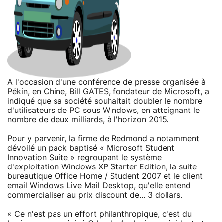
A l'occasion d'une conférence de presse organisée à
Pékin, en Chine, Bill GATES, fondateur de Microsoft, a
indiqué que sa société souhaitait doubler le nombre
d'utilisateurs de PC sous Windows, en atteignant le
nombre de deux milliards, à l'horizon 2015.
Pour y parvenir, la firme de Redmond a notamment
dévoilé un pack baptisé « Microsoft Student
Innovation Suite » regroupant le système
d'exploitation Windows XP Starter Edition, la suite
bureautique Office Home / Student 2007 et le client
email
Windows Live Mail
Desktop, qu'elle entend
commercialiser au prix discount de... 3 dollars.
« Ce n'est pas un effort philanthropique, c'est du