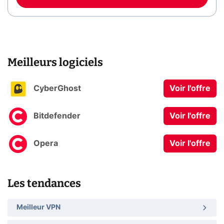
Meilleurs logiciels
CyberGhost
Voir l'offre
Bitdefender
Voir l'offre
Opera
Voir l'offre
Les tendances
Meilleur VPN