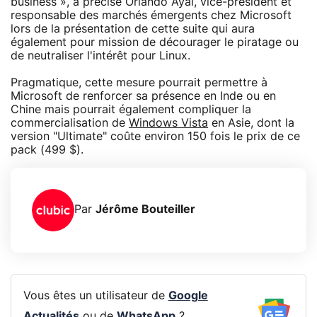
business », a précisé Orlando Ayal, vice-président et
responsable des marchés émergents chez Microsoft
lors de la présentation de cette suite qui aura
également pour mission de décourager le piratage ou
de neutraliser l'intérêt pour Linux.
Pragmatique, cette mesure pourrait permettre à
Microsoft de renforcer sa présence en Inde ou en
Chine mais pourrait également compliquer la
commercialisation de
Windows Vista
en Asie, dont la
version "Ultimate" coûte environ 150 fois le prix de ce
pack (499 $).
Par
Jérôme Bouteiller
Vous êtes un utilisateur de
Google
Actualités
ou de
WhatsApp
?