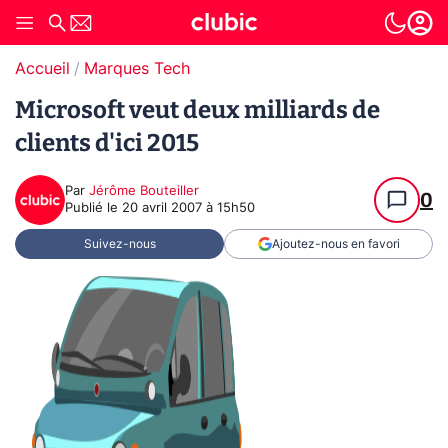
Accueil
Marques Tech
Microsoft veut deux milliards de
clients d'ici 2015
Par
Jérôme Bouteiller
0
Publié le
20 avril 2007 à 15h50
Suivez-nous
Ajoutez-nous en favori