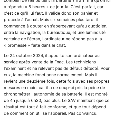
combien de temps tient la batterie ? Il affirme qu'on lui
a répondu « 8 heures » ce jour-là. C'est parfait, car
c'est ce qu'il lui faut. Il valide donc son panier et
procède à l'achat. Mais six semaines plus tard, il
commence à douter en s'apercevant qu'au quotidien,
entre la navigation, la bureautique, et une luminosité
certaine de l'écran, l'ordinateur ne répond pas à la
« promesse » faite dans le chat.
Le 24 octobre 2024, il apporte son ordinateur au
service après-vente de la Fnac. Les techniciens
l'examinent et ne relèvent pas de défaut détecté. Pour
eux, la machine fonctionne normalement. Mais il
revient une deuxième fois, cette fois avec ses propres
mesures en main, car il a ce coup-ci pris la peine de
chronométrer l'autonomie de sa batterie. Il est monté
de 4h jusqu'à 6h30, pas plus. Le SAV maintient que ce
résultat est tout à fait conforme, et que tout dépend
de comment on utilise l'appareil. Pas convaincu,