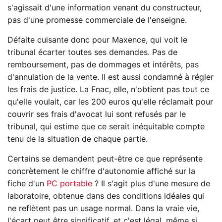
s'agissait d'une information venant du constructeur,
pas d'une promesse commerciale de l'enseigne.
Défaite cuisante donc pour Maxence, qui voit le
tribunal écarter toutes ses demandes. Pas de
remboursement, pas de dommages et intérêts, pas
d'annulation de la vente. Il est aussi condamné à régler
les frais de justice. La Fnac, elle, n'obtient pas tout ce
qu'elle voulait, car les 200 euros qu'elle réclamait pour
couvrir ses frais d'avocat lui sont refusés par le
tribunal, qui estime que ce serait inéquitable compte
tenu de la situation de chaque partie.
Certains se demandent peut-être ce que représente
concrètement le chiffre d'autonomie affiché sur la
fiche d'un
PC portable
? Il s'agit plus d'une mesure de
laboratoire, obtenue dans des conditions idéales qui
ne reflètent pas un usage normal. Dans la vraie vie,
l'écart peut être significatif, et c'est légal, même si