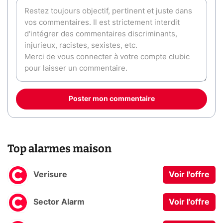
Poster mon commentaire
Top alarmes maison
Verisure
Voir l'offre
Sector Alarm
Voir l'offre