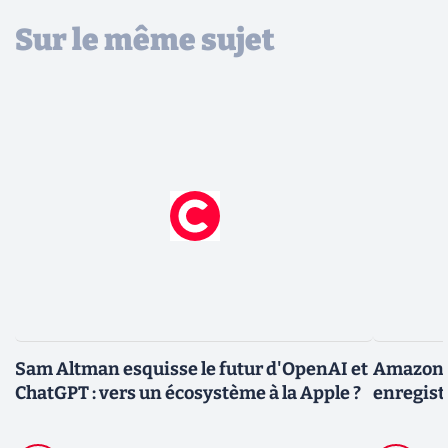
Sur le même sujet
Sam Altman esquisse le futur d'OpenAI et
Amazon r
ChatGPT : vers un écosystème à la Apple ?
enregist