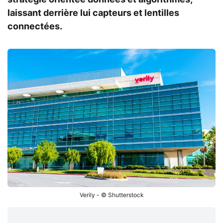
laissant derrière lui capteurs et lentilles
connectées.
Verily - © Shutterstock