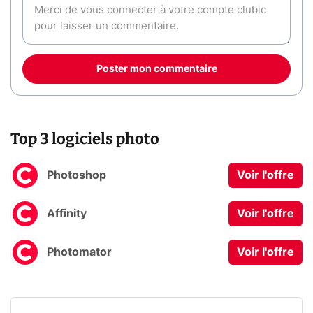
Poster mon commentaire
Top 3 logiciels photo
Photoshop
Voir l'offre
Affinity
Voir l'offre
Photomator
Voir l'offre