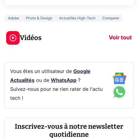
Adobe
Photo & Design
Actualités High-Tech
Comparer
5 générations de
Ce que vous n
jeux dans la
savez sur la
Vidéos
prochaine Xbox !
navigation pri
Voir tout
Vous êtes un utilisateur de
Google
Actualités
ou de
WhatsApp
?
Suivez-nous pour ne rien rater de l'actu
tech !
Inscrivez-vous à notre newsletter
quotidienne