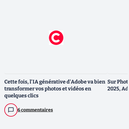
Cette fois, l'IA générative d'Adobe va bien
Sur Phot
transformer vos photos et vidéos en
2025, Ad
quelques clics
6 commentaires