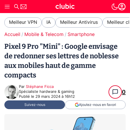
Meilleur VPN
IA
Meilleur Antivirus
Meilleur c
Accueil
Mobile & Telecom
Smartphone
Pixel 9 Pro "Mini" : Google envisage
de redonner ses lettres de noblesse
aux mobiles haut de gamme
compacts
Par
Stéphane Ficca
0
Spécialiste hardware & gaming
Publié le
29 mars 2024 à 16h12
Suivez-nous
Ajoutez-nous en favori