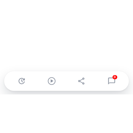
0
Abonnez-vous à notre newsletter !
Recevez un résumé quotidien de l'actu technologique.