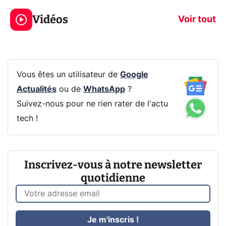
jeux dans la
savez sur la
Vidéos
prochaine Xbox !
navigation pri
Voir tout
Vous êtes un utilisateur de
Google
Actualités
ou de
WhatsApp
?
Suivez-nous pour ne rien rater de l'actu
tech !
Inscrivez-vous à notre newsletter
quotidienne
Je m'inscris !