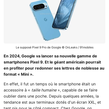
Le supposé Pixel 9 Pro de Google © OnLeaks / 91mobiles
En 2024, Google va lancer sa nouvelle gamme de
smartphones Pixel 9. Et le géant américain pourrait
en profiter pour redonner ses lettres de noblesse au
format « Mini ».
En effet, il fut un temps où le smartphone était un
accessoire à «
taille humaine
», capable de se faire
oublier dans une poche. Depuis quelques années, la
tendance est aux terminaux dotés d'un écran XXL, et
tant pis pour le côté compact. Chez Google, on