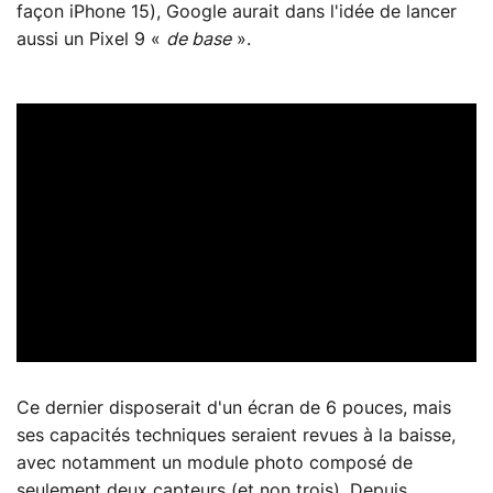
façon iPhone 15), Google aurait dans l'idée de lancer
aussi un Pixel 9 «
de base
».
Ce dernier disposerait d'un écran de 6 pouces, mais
ses capacités techniques seraient revues à la baisse,
avec notamment un module photo composé de
seulement deux capteurs (et non trois). Depuis