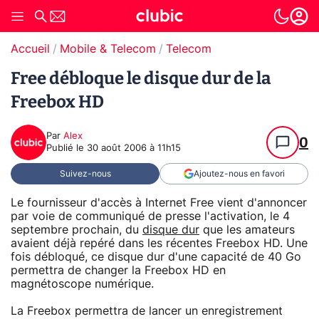
Accueil
Mobile & Telecom
Telecom
Free débloque le disque dur de la
Freebox HD
Par
Alex
0
Publié le
30 août 2006 à 11h15
Suivez-nous
Ajoutez-nous en favori
Le fournisseur d'accès à Internet Free vient d'annoncer
par voie de communiqué de presse l'activation, le 4
septembre prochain, du
disque dur
que les amateurs
avaient déjà repéré dans les récentes Freebox HD. Une
fois débloqué, ce disque dur d'une capacité de 40 Go
permettra de changer la Freebox HD en
magnétoscope numérique.
La Freebox permettra de lancer un enregistrement