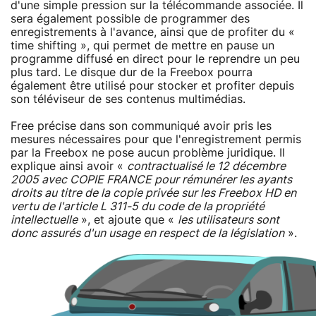
d'une simple pression sur la télécommande associée. Il
sera également possible de programmer des
enregistrements à l'avance, ainsi que de profiter du «
time shifting », qui permet de mettre en pause un
programme diffusé en direct pour le reprendre un peu
plus tard. Le disque dur de la Freebox pourra
également être utilisé pour stocker et profiter depuis
son téléviseur de ses contenus multimédias.
Free précise dans son communiqué avoir pris les
mesures nécessaires pour que l'enregistrement permis
par la Freebox ne pose aucun problème juridique. Il
explique ainsi avoir «
contractualisé le 12 décembre
2005 avec COPIE FRANCE pour rémunérer les ayants
droits au titre de la copie privée sur les Freebox HD en
vertu de l'article L 311-5 du code de la propriété
intellectuelle
», et ajoute que «
les utilisateurs sont
donc assurés d'un usage en respect de la législation
».