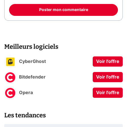
Poster mon commentaire
Meilleurs logiciels
CyberGhost
Voir l'offre
Bitdefender
Voir l'offre
Opera
Voir l'offre
Les tendances