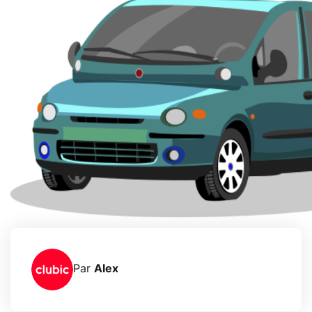
Par
Alex