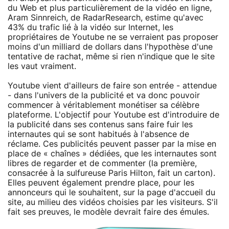
du Web et plus particulièrement de la vidéo en ligne,
Aram Sinnreich, de RadarResearch, estime qu'avec
43% du trafic lié à la vidéo sur Internet, les
propriétaires de Youtube ne se verraient pas proposer
moins d'un milliard de dollars dans l'hypothèse d'une
tentative de rachat, même si rien n'indique que le site
les vaut vraiment.
Youtube vient d'ailleurs de faire son entrée - attendue
- dans l'univers de la publicité et va donc pouvoir
commencer à véritablement monétiser sa célèbre
plateforme. L'objectif pour Youtube est d'introduire de
la publicité dans ses contenus sans faire fuir les
internautes qui se sont habitués à l'absence de
réclame. Ces publicités peuvent passer par la mise en
place de « chaînes » dédiées, que les internautes sont
libres de regarder et de commenter (la première,
consacrée à la sulfureuse Paris Hilton, fait un carton).
Elles peuvent également prendre place, pour les
annonceurs qui le souhaitent, sur la page d'accueil du
site, au milieu des vidéos choisies par les visiteurs. S'il
fait ses preuves, le modèle devrait faire des émules.