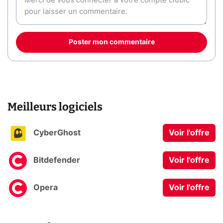
Poster mon commentaire
Meilleurs logiciels
CyberGhost
Voir l'offre
Bitdefender
Voir l'offre
Opera
Voir l'offre