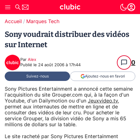
Accueil
Marques Tech
Sony voudrait distribuer des vidéos
sur Internet
Par
Alex
0
Publié le
24 août 2006 à 17h44
Suivez-nous
Ajoutez-nous en favori
Sony Pictures Entertainment a annoncé cette semaine
l'acquisition du site Grouper.com qui, à la façon d'un
Youtube, d'un Dailymotion ou d'un
Jeuxvideo.tv
,
permet aux internautes de mettre en ligne et de
consulter des vidéos de leur cru. Pour acheter le
service Grouper, la division vidéo de Sony a mis 65
millions de dollars sur la table.
Le site racheté par Sony Pictures Entertainment