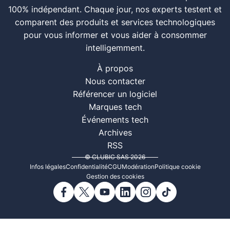
100% indépendant. Chaque jour, nos experts testent et
comparent des produits et services technologiques
pour vous informer et vous aider à consommer
intelligemment.
À propos
Nous contacter
Référencer un logiciel
Marques tech
Événements tech
Archives
RSS
© CLUBIC SAS 2026
Infos légales
Confidentialité
CGU
Modération
Politique cookie
Gestion des cookies