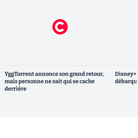
YggTorrent annonce son grand retour,
Disney+ :
mais personne ne sait qui se cache
débarque
derrière