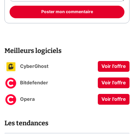
Poster mon commentaire
Meilleurs logiciels
CyberGhost
Voir l'offre
Bitdefender
Voir l'offre
Opera
Voir l'offre
Les tendances