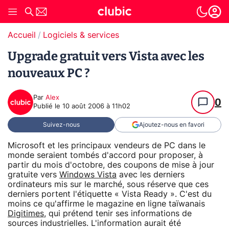
Accueil
Logiciels & services
Upgrade gratuit vers Vista avec les
nouveaux PC ?
Par
Alex
0
Publié le
10 août 2006 à 11h02
Suivez-nous
Ajoutez-nous en favori
Microsoft et les principaux vendeurs de PC dans le
monde seraient tombés d'accord pour proposer, à
partir du mois d'octobre, des coupons de mise à jour
gratuite vers
Windows Vista
avec les derniers
ordinateurs mis sur le marché, sous réserve que ces
derniers portent l'étiquette « Vista Ready ». C'est du
moins ce qu'affirme le magazine en ligne taïwanais
Digitimes
, qui prétend tenir ses informations de
sources industrielles. L'information aurait été