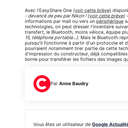
Avec l'EasyShare One
(voir cette brève)
disponi
- devancé de peu par Nikon !
(voir cette brève)
informations par mail ou vers un
périphérique
sa
technologies, on peut dresser l'inventaire suivan
transfert, le Bluetooth, moins véloce, équipe pl
15, téléphone portable...)
. Mais le Bluetooth rep
puisqu'il fonctionne à partir d'un protocole et 
pourraient notamment tirer partie de cette tec
d'impression du constructeur, déjà compatibles : i
borne pour transférer les fichiers des images qu
Par
Anne Baudry
Vous êtes un utilisateur de
Google Actualit