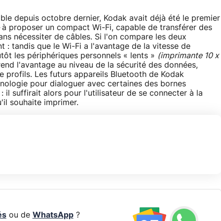
ble depuis octobre dernier, Kodak avait déjà été le premier
-
à proposer un compact Wi-Fi, capable de transférer des
ns nécessiter de câbles. Si l'on compare les deux
t : tandis que le Wi-Fi a l'avantage de la vitesse de
utôt les périphériques personnels « lents »
(imprimante 10 x
rend l'avantage au niveau de la sécurité des données,
de profils. Les futurs appareils Bluetooth de Kodak
hnologie pour dialoguer avec certaines des bornes
l suffirait alors pour l'utilisateur de se connecter à la
'il souhaite imprimer.
és
ou de
WhatsApp
?