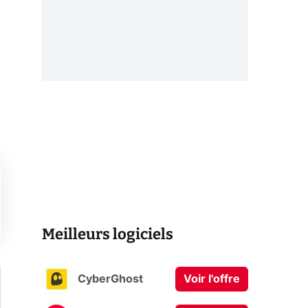
Meilleurs logiciels
CyberGhost
Voir l'offre