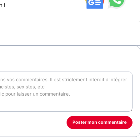
h !
Poster mon commentaire