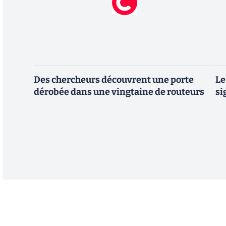
Des chercheurs découvrent une porte
Le
dérobée dans une vingtaine de routeurs
si