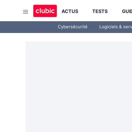
ACTUS
TESTS
GUI
Cybersécurité
Logiciels & ser