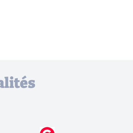
lités