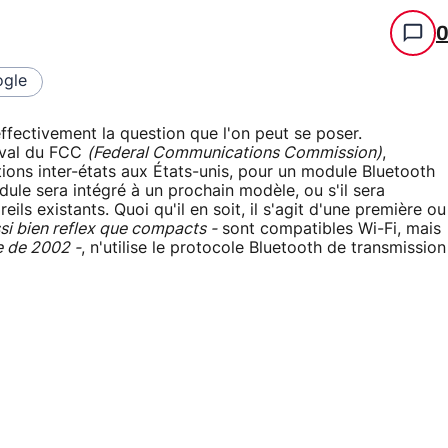
gle
ffectivement la question que l'on peut se poser.
'aval du FCC
(Federal Communications Commission)
,
ions inter-états aux États-unis, pour un module Bluetooth
ule sera intégré à un prochain modèle, ou s'il sera
ls existants. Quoi qu'il en soit, il s'agit d'une première ou
ssi bien reflex que compacts -
sont compatibles Wi-Fi, mais
e de 2002 -
, n'utilise le protocole Bluetooth de transmission