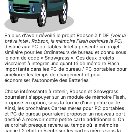
En plus d'avoir dévoilé le projet Robson à l'IDF
(voir la
brève
Intel : Robson, la mémoire Flash optimise le PC
)
destiné aux PC portables. Intel a présenté un projet
similaire pour les Ordinateurs de bureau et connu sous
le nom de code « Snowgrass ». Ces deux projets
viseraient à intégrer une quantité de mémoire Flash
importante dans les
PC de bureau
/ PC portables pour
améliorer les temps de chargement et pour
économiser l'autonomie des Batteries.
Chose intéressante à retenir, Robson et Snowgrass
pourraient s'appuyer sur un module de mémoire Flash,
proposé en option, sous la forme d'une petite carte.
Ainsi, les prochaines Cartes mères pour PC portables
et PC de bureau pourraient proposer un nouveau port
destiné à recevoir cette petite carte additionnelle. On
se croirait presque revenu au temps où la mémoire
cache L2 était présente sur les cartes mères sous la