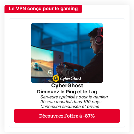
Le VPN conçu pour le gaming
CyberGhost
Diminuez le Ping et le Lag
Serveurs optimisés pour le gaming
Réseau mondial dans 100 pays
Connexion sécurisée et privée
Découvrez l'offre à -87%