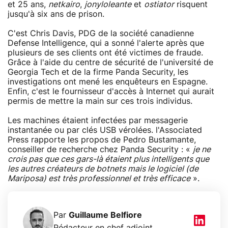
et 25 ans,
netkairo
,
jonyloleante
et
ostiator
risquent
jusqu'à six ans de prison.
C'est Chris Davis, PDG de la société canadienne
Defense Intelligence, qui a sonné l'alerte après que
plusieurs de ses clients ont été victimes de fraude.
Grâce à l'aide du centre de sécurité de l'université de
Georgia Tech et de la firme Panda Security, les
investigations ont mené les enquêteurs en Espagne.
Enfin, c'est le fournisseur d'accès à Internet qui aurait
permis de mettre la main sur ces trois individus.
Les machines étaient infectées par messagerie
instantanée ou par clés USB vérolées. l'Associated
Press rapporte les propos de Pedro Bustamante,
conseiller de recherche chez Panda Security : «
je ne
crois pas que ces gars-là étaient plus intelligents que
les autres créateurs de botnets mais le logiciel (de
Mariposa) est très professionnel et très efficace
».
Par
Guillaume Belfiore
Rédacteur en chef adjoint