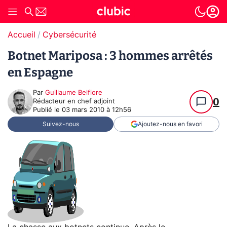
Accueil
Cybersécurité
Botnet Mariposa : 3 hommes arrêtés
en Espagne
Par
Guillaume Belfiore
0
Rédacteur en chef adjoint
Publié le
03 mars 2010 à 12h56
Suivez-nous
Ajoutez-nous en favori