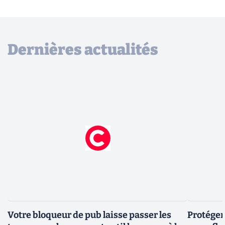
Dernières actualités
Votre bloqueur de pub laisse passer les
Protéger