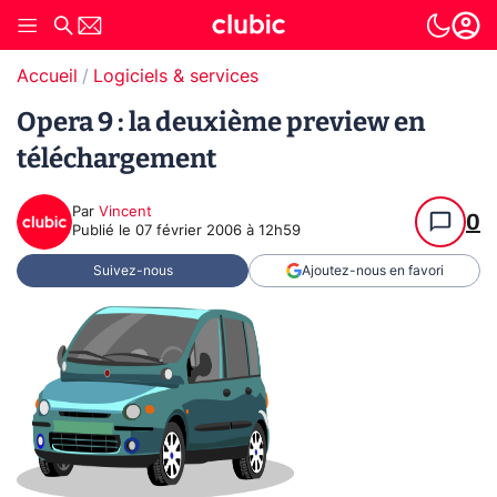
Accueil
Logiciels & services
Opera 9 : la deuxième preview en
téléchargement
Par
Vincent
0
Publié le
07 février 2006 à 12h59
Suivez-nous
Ajoutez-nous en favori