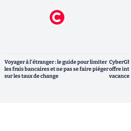
Voyager à l'étranger : le guide pour limiter
CyberGho
les frais bancaires et ne pas se faire piéger
offre in
sur les taux de change
vacance