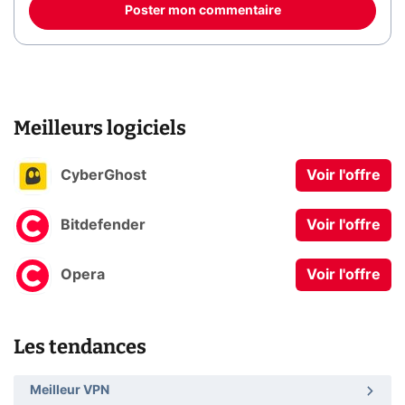
Poster mon commentaire
Meilleurs logiciels
CyberGhost
Voir l'offre
Bitdefender
Voir l'offre
Opera
Voir l'offre
Les tendances
Meilleur VPN