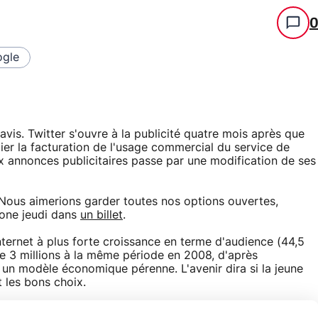
gle
'avis. Twitter s'ouvre à la publicité quatre mois après que
égier la facturation de l'usage commercial du service de
x annonces publicitaires passe par une modification de ses
. Nous aimerions garder toutes nos options ouvertes,
tone jeudi dans
un billet
.
 internet à plus forte croissance en terme d'audience (44,5
tre 3 millions à la même période en 2008, d'après
 un modèle économique pérenne. L'avenir dira si la jeune
 les bons choix.