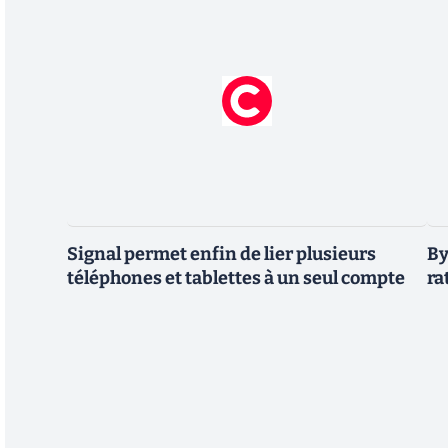
Signal permet enfin de lier plusieurs
By
téléphones et tablettes à un seul compte
ra