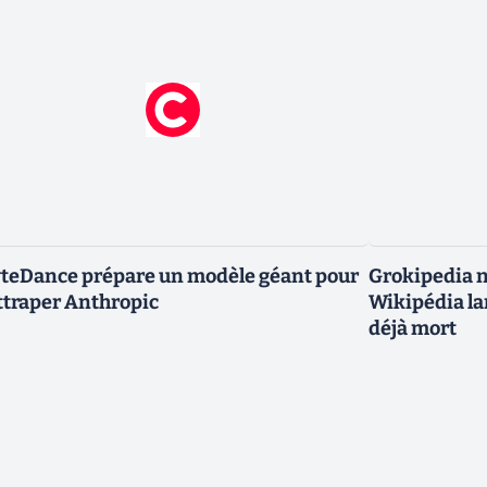
teDance prépare un modèle géant pour
Grokipedia ne
ttraper Anthropic
Wikipédia la
déjà mort