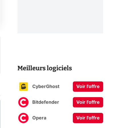
Meilleurs logiciels
CyberGhost
Voir l'offre
Bitdefender
Voir l'offre
Opera
Voir l'offre