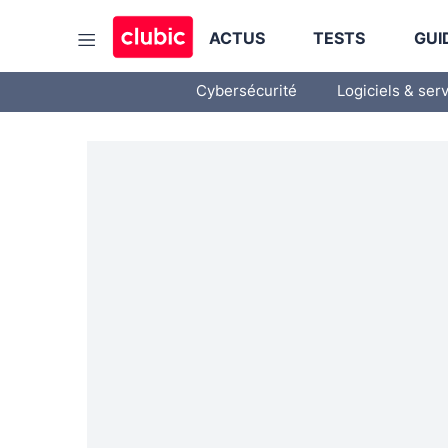
ACTUS
TESTS
GUI
Cybersécurité
Logiciels & ser