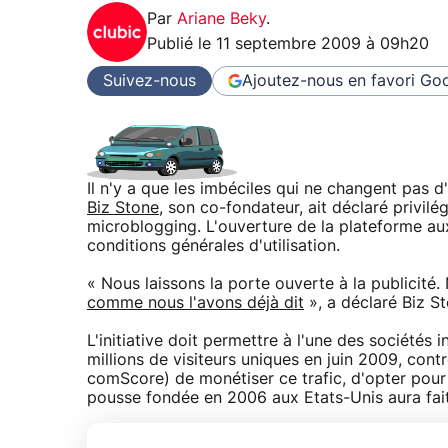
Par
Ariane Beky
.
Publié le
11 septembre 2009 à 09h20
Suivez-nous
Ajoutez-nous en favori
Goo
Il n'y a que les imbéciles qui ne changent pas d
Biz Stone
, son co-fondateur, ait déclaré privil
microblogging. L'ouverture de la plateforme au
conditions générales d'utilisation.
« Nous laissons la porte ouverte à la publicité
comme nous l'avons déjà dit
», a déclaré Biz S
L'initiative doit permettre à l'une des sociétés
millions de visiteurs uniques en juin 2009, con
comScore) de monétiser ce trafic, d'opter pour
pousse fondée en 2006 aux Etats-Unis aura fait