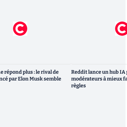
 répond plus : le rival de
Reddit lance un hub IA 
ncé par Elon Musk semble
modérateurs à mieux fa
règles