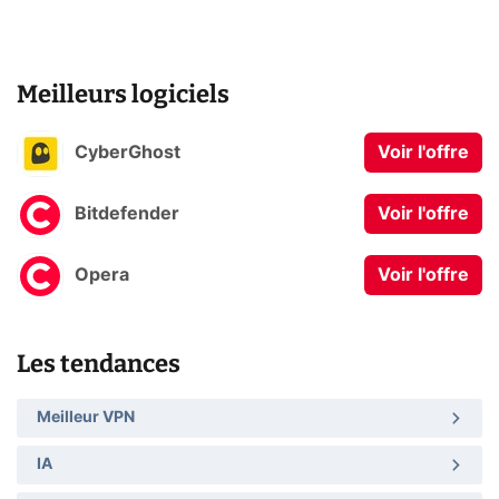
Meilleurs logiciels
CyberGhost
Voir l'offre
Bitdefender
Voir l'offre
Opera
Voir l'offre
Les tendances
Meilleur VPN
IA