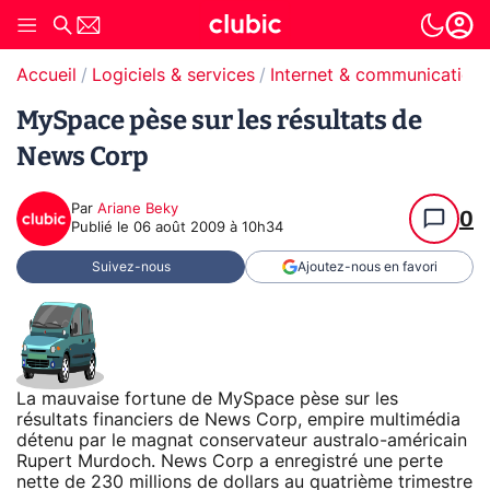
Accueil
Logiciels & services
Internet & communication
MySpace pèse sur les résultats de
News Corp
Par
Ariane Beky
0
Publié le
06 août 2009 à 10h34
Suivez-nous
Ajoutez-nous en favori
La mauvaise fortune de MySpace pèse sur les
résultats financiers de News Corp, empire multimédia
détenu par le magnat conservateur australo-américain
Rupert Murdoch. News Corp a enregistré une perte
nette de 230 millions de dollars au quatrième trimestre