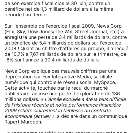
de son exercice fiscal clos le 30 juin, contre un
bénéfice net de 1,3 milliard de dollars à la même
période l'an dernier.
Sur l'ensemble de l'exercice fiscal 2009, News Corp
(Fox, Sky, Dow Jones/The Wall Street Journal, etc.) a
enregistré une perte de 3,4 milliards de dollars, contre
un bénéfice de 5,4 milliards de dollars sur l'exercice
2008 ! Quant au chiffre d'affaires du groupe, il a reculé
de 10,7% à 7,67 milliards de dollars sur le trimestre, de
-8% sur l'année à 30,4 milliards de dollars.
News Corp explique ces mauvais chiffres par une
dépréciation sur Fox Interactive Media, sa filiale
numérique qui contrôle le réseau social MySpace.
Cette activité, touchée par le recul du marché
publicitaire, accuse une perte d'exploitation de 136
millions dollars.
« L'année écoulée a été la plus difficile
de l'histoire récente et notre performance financière
2009 reflète clairement la faiblesse du contexte
économique (actuel) »
, a déclaré dans un communiqué
Rupert Murdoch.