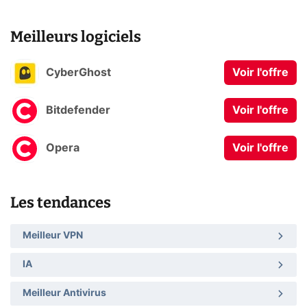
Meilleurs logiciels
CyberGhost
Voir l'offre
Bitdefender
Voir l'offre
Opera
Voir l'offre
Les tendances
Meilleur VPN
IA
Meilleur Antivirus