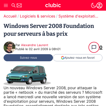
Accueil
Logiciels & services
Système d'exploitation (OS)
Windows Server 2008 Foundation
pour serveurs à bas prix
Par
Alexandre Laurent
0
Publié le
02 avril 2009 à 08h01
Suivez-nous
Ajoutez-nous en favori
Un nouveau Windows Server 2008, pour attaquer la
partie « netbook » du marché des serveurs ? Microsoft
a lancé mercredi une nouvelle version de son système
d'exploitation pour serveurs, Windows Server 2008
Foundation, essentiellement destinée aux très petites