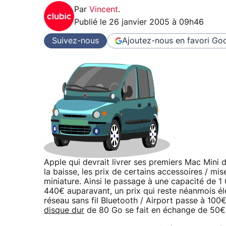
Par
Vincent
.
Publié le
26 janvier 2005 à 09h46
Suivez-nous
Ajoutez-nous en favori
Goo
Apple qui devrait livrer ses premiers Mac Mini d
la baisse, les prix de certains accessoires / mi
miniature. Ainsi le passage à une capacité de 
440€ auparavant, un prix qui reste néanmois él
réseau sans fil Bluetooth / Airport passe à 100€
disque dur
de 80 Go se fait en échange de 50€