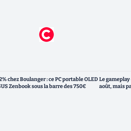
2% chez Boulanger : ce PC portable OLED
Le gameplay 
US Zenbook sous la barre des 750€
août, mais p