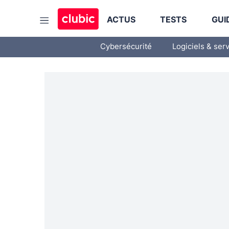
ACTUS
TESTS
GUI
Cybersécurité
Logiciels & ser