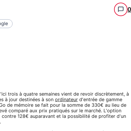
gle
'ici trois à quatre semaines vient de revoir discrètement, à
ses à jour destinées à son
ordinateur
d'entrée de gamme
1 Go de mémoire se fait pour la somme de 330€ au lieu de
evé comparé aux prix pratiqués sur le marché. L'option
 contre 128€ auparavant et la possibilité de profiter d'un
.