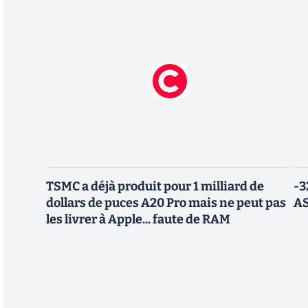
TSMC a déjà produit pour 1 milliard de
-3
dollars de puces A20 Pro mais ne peut pas
AS
les livrer à Apple... faute de RAM