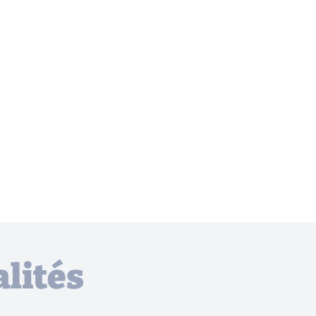
lités