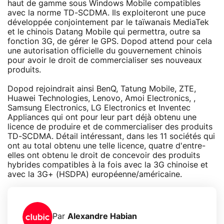
haut de gamme sous Windows Mobile compatibles
avec la norme TD-SCDMA. Ils exploiteront une puce
développée conjointement par le taïwanais MediaTek
et le chinois Datang Mobile qui permettra, outre sa
fonction 3G, de gérer le GPS. Dopod attend pour cela
une autorisation officielle du gouvernement chinois
pour avoir le droit de commercialiser ses nouveaux
produits.
Dopod rejoindrait ainsi BenQ, Tatung Mobile, ZTE,
Huawei Technologies, Lenovo, Amoi Electronics, ,
Samsung Electronics, LG Electronics et Inventec
Appliances qui ont pour leur part déjà obtenu une
licence de produire et de commercialiser des produits
TD-SCDMA. Détail intéressant, dans les 11 sociétés qui
ont au total obtenu une telle licence, quatre d'entre-
elles ont obtenu le droit de concevoir des produits
hybrides compatibles à la fois avec la 3G chinoise et
avec la 3G+ (HSDPA) européenne/américaine.
Par
Alexandre Habian