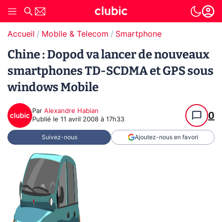
Accueil
Mobile & Telecom
Smartphone
Chine : Dopod va lancer de nouveaux
smartphones TD-SCDMA et GPS sous
windows Mobile
Par
Alexandre Habian
0
Publié le
11 avril 2008 à 17h33
Suivez-nous
Ajoutez-nous en favori