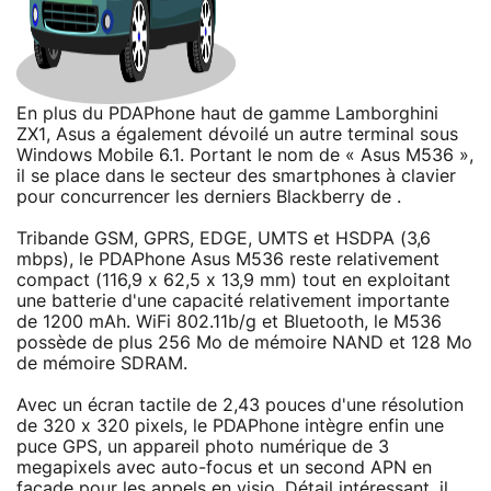
En plus du PDAPhone haut de gamme Lamborghini
ZX1, Asus a également dévoilé un autre terminal sous
Windows Mobile 6.1. Portant le nom de « Asus M536 »,
il se place dans le secteur des smartphones à clavier
pour concurrencer les derniers Blackberry de .
Tribande GSM, GPRS, EDGE, UMTS et HSDPA (3,6
mbps), le PDAPhone Asus M536 reste relativement
compact (116,9 x 62,5 x 13,9 mm) tout en exploitant
une batterie d'une capacité relativement importante
de 1200 mAh. WiFi 802.11b/g et Bluetooth, le M536
possède de plus 256 Mo de mémoire NAND et 128 Mo
de mémoire SDRAM.
Avec un écran tactile de 2,43 pouces d'une résolution
de 320 x 320 pixels, le PDAPhone intègre enfin une
puce GPS, un appareil photo numérique de 3
megapixels avec auto-focus et un second APN en
façade pour les appels en visio. Détail intéressant, il