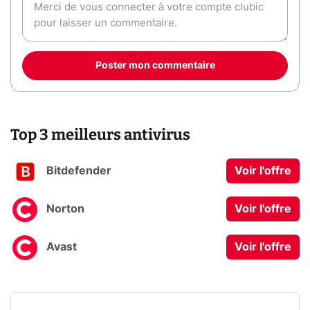
Poster mon commentaire
Top 3 meilleurs antivirus
Bitdefender
Voir l'offre
Norton
Voir l'offre
Avast
Voir l'offre