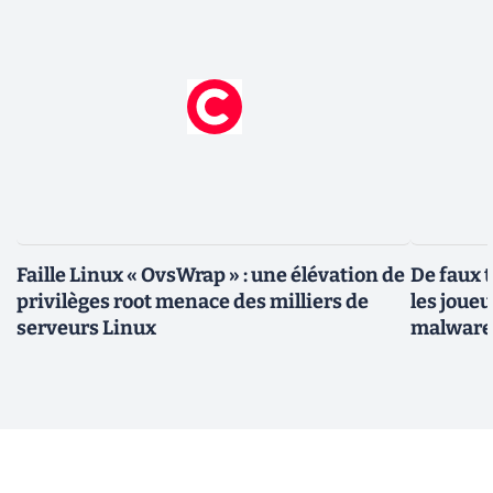
Faille Linux « OvsWrap » : une élévation de
De faux 
privilèges root menace des milliers de
les joue
serveurs Linux
malwar