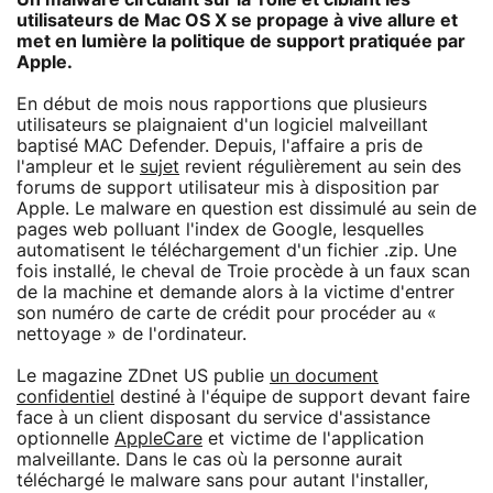
utilisateurs de Mac OS X se propage à vive allure et
met en lumière la politique de support pratiquée par
Apple.
En début de mois nous rapportions que plusieurs
utilisateurs se plaignaient d'un logiciel malveillant
baptisé MAC Defender. Depuis, l'affaire a pris de
l'ampleur et le
sujet
revient régulièrement au sein des
forums de support utilisateur mis à disposition par
Apple. Le malware en question est dissimulé au sein de
pages web polluant l'index de Google, lesquelles
automatisent le téléchargement d'un fichier .zip. Une
fois installé, le cheval de Troie procède à un faux scan
de la machine et demande alors à la victime d'entrer
son numéro de carte de crédit pour procéder au «
nettoyage » de l'ordinateur.
Le magazine ZDnet US publie
un document
confidentiel
destiné à l'équipe de support devant faire
face à un client disposant du service d'assistance
optionnelle
AppleCare
et victime de l'application
malveillante. Dans le cas où la personne aurait
téléchargé le malware sans pour autant l'installer,