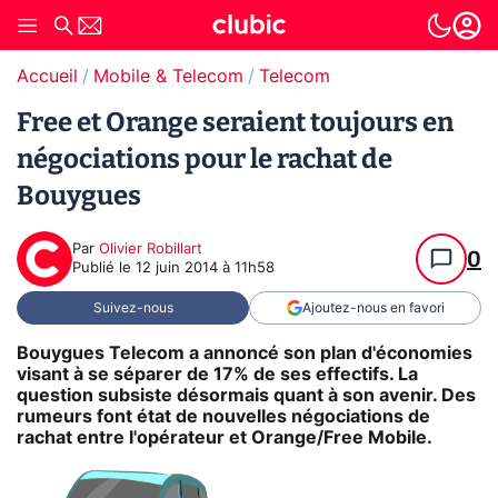
Accueil
Mobile & Telecom
Telecom
Free et Orange seraient toujours en
négociations pour le rachat de
Bouygues
Par
Olivier Robillart
0
Publié le
12 juin 2014 à 11h58
Suivez-nous
Ajoutez-nous en favori
Bouygues Telecom a annoncé son plan d'économies
visant à se séparer de 17% de ses effectifs. La
question subsiste désormais quant à son avenir. Des
rumeurs font état de nouvelles négociations de
rachat entre l'opérateur et Orange/Free Mobile.