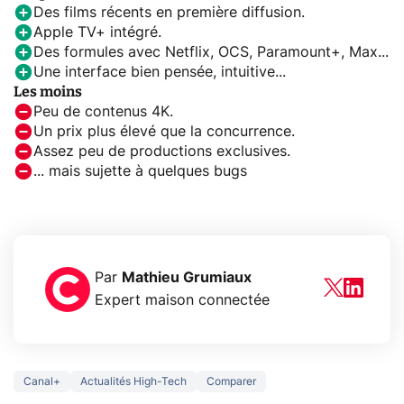
Des films récents en première diffusion.
Apple TV+ intégré.
Des formules avec Netflix, OCS, Paramount+, Max...
Une interface bien pensée, intuitive...
Les moins
Peu de contenus 4K.
Un prix plus élevé que la concurrence.
Assez peu de productions exclusives.
... mais sujette à quelques bugs
Par
Mathieu Grumiaux
Expert maison connectée
Canal+
Actualités High-Tech
Comparer
3 écrans en 1 pour
5 générations