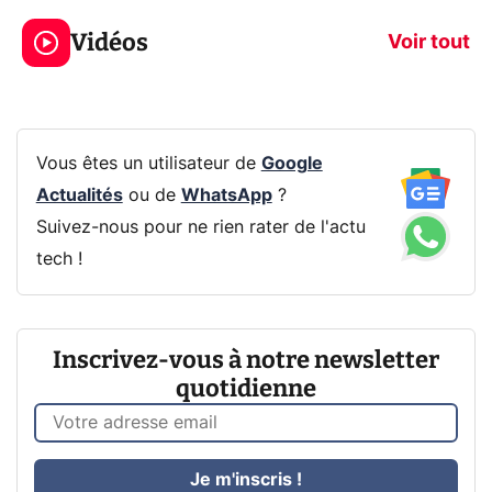
319€ ? Voici L'AOC
jeux dans la
Vidéos
CQ32G4ZA !
prochaine Xbo
Voir tout
Vous êtes un utilisateur de
Google
Actualités
ou de
WhatsApp
?
Suivez-nous pour ne rien rater de l'actu
tech !
Inscrivez-vous à notre newsletter
quotidienne
Je m'inscris !