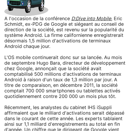
A l'occasion de la conférence
D:Dive into Mobile
, Eric
Schmidt, ex-PDG de Google et siégeant au conseil de
direction de la société, est revenu sur la popularité du
système Android. La firme californienne enregistrerait
désormais 1,5 million d'activations de terminaux
Android chaque jour.
L'OS mobile continuerait donc sur sa lancée. Au mois
de septembre Hugo Bara, directeur de développement
chez Google, annonçait que la société avait
comptabilisé 500 millions d'activations de terminaux
Android à raison d'un taux de 1,3 million par jour. A
titre de comparaison, en décembre 2011, la société
comptait 700 000 smartphones ou tablettes activés
quotidiennement contre 200 000 un mois plus tôt.
Récemment, les analystes du cabinet IHS iSuppli
affirmaient que le milliard d'activations serait dépassé
dans le courant de cette année. Les experts tablaient
ainsi sur 1,1 milliard d'enregistrements au total en fin
d'année. Un chiffre que le dirigeant de Google vient