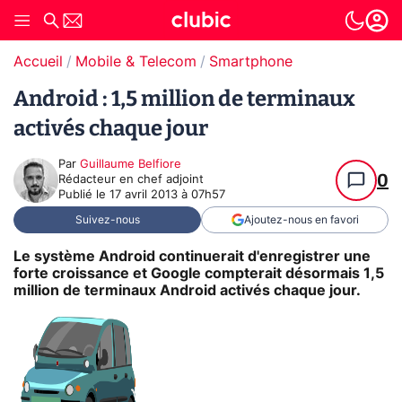
Accueil
Mobile & Telecom
Smartphone
Android : 1,5 million de terminaux
activés chaque jour
Par
Guillaume Belfiore
0
Rédacteur en chef adjoint
Publié le
17 avril 2013 à 07h57
Suivez-nous
Ajoutez-nous en favori
Le système Android continuerait d'enregistrer une
forte croissance et Google compterait désormais 1,5
million de terminaux Android activés chaque jour.