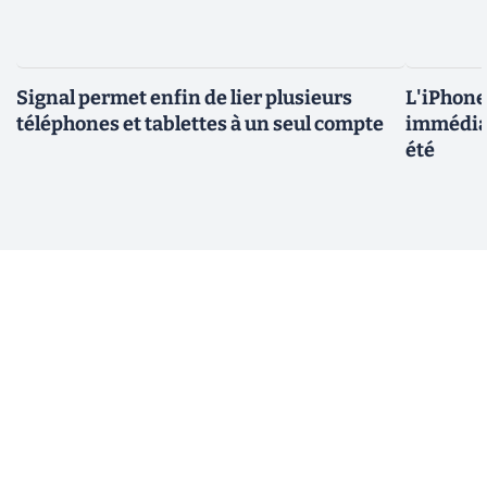
Signal permet enfin de lier plusieurs
L'iPhone 
téléphones et tablettes à un seul compte
immédiat
été