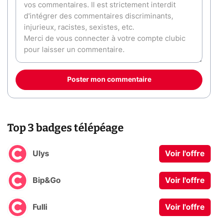
Poster mon commentaire
Top 3 badges télépéage
Ulys
Voir l'offre
Bip&Go
Voir l'offre
Fulli
Voir l'offre