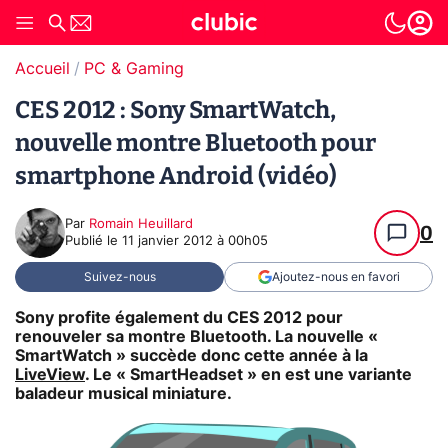
Accueil
PC & Gaming
CES 2012 : Sony SmartWatch,
nouvelle montre Bluetooth pour
smartphone Android (vidéo)
Par
Romain Heuillard
0
Publié le
11 janvier 2012 à 00h05
Suivez-nous
Ajoutez-nous en favori
Sony profite également du CES 2012 pour
renouveler sa montre Bluetooth. La nouvelle «
SmartWatch » succède donc cette année à la
LiveView
. Le « SmartHeadset » en est une variante
baladeur musical miniature.