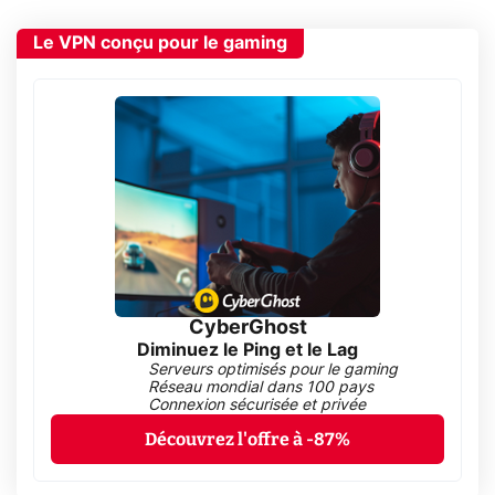
Le VPN conçu pour le gaming
CyberGhost
Diminuez le Ping et le Lag
Serveurs optimisés pour le gaming
Réseau mondial dans 100 pays
Connexion sécurisée et privée
Découvrez l'offre à -87%