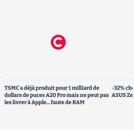
TSMC a déjà produit pour 1 milliard de
-32% che
dollars de puces A20 Pro mais ne peut pas
ASUS Zen
les livrer à Apple... faute de RAM