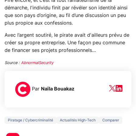
Pire encore, et c’est là tout l’amateurisme de la
démarche, l'individu finit par révéler son identité ainsi
que son pays d’origine, au fil d’une discussion un peu
plus propice aux confessions.
Avec l’argent soutiré, le pirate avait d'ailleurs prévu de
créer sa propre entreprise. Une façon peu commune
de financer ses projets professionnels…
Source :
AbnormalSecurity
Par
Naïla Bouakaz
Piratage / Cybercriminalité
Actualités High-Tech
Comparer
3 écrans en 1 pour
5 générations
319€ ? Voici L'AOC
jeux dans la