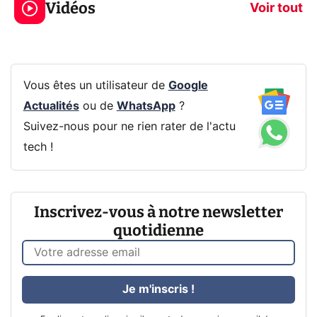
Vidéos
CQ32G4ZA !
prochaine Xbo
Voir tout
Vous êtes un utilisateur de
Google
Actualités
ou de
WhatsApp
?
Suivez-nous pour ne rien rater de l'actu
tech !
Inscrivez-vous à notre newsletter
quotidienne
Je m'inscris !