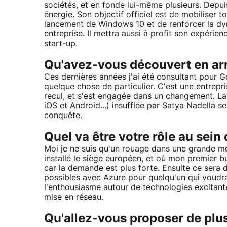
sociétés, et en fonde lui-même plusieurs. Depui
énergie. Son objectif officiel est de mobiliser
lancement de Windows 10 et de renforcer la dy
entreprise. Il mettra aussi à profit son expéri
start-up.
Qu'avez-vous découvert en arr
Ces dernières années j'ai été consultant pour 
quelque chose de particulier. C'est une entrepr
recul, et s'est engagée dans un changement. La
iOS et Android...) insufflée par Satya Nadella se
conquête.
Quel va être votre rôle au sein 
Moi je ne suis qu'un rouage dans une grande m
installé le siège européen, et où mon premier b
car la demande est plus forte. Ensuite ce sera 
possibles avec Azure pour quelqu'un qui voudrai
l'enthousiasme autour de technologies excitan
mise en réseau.
Qu'allez-vous proposer de plus