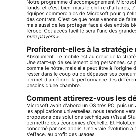
Notre programme d'accompagnement Microsoft V
fonds, et c'est bien, mais le chiffre d'affaires,
équipes commerciales de Microsoft pour qu'elles
des contrats. C'est ce que nous venons de faire
mais aussi de les protéger face à des entités bi
féroce. Cet accès facilité sera l'une des gran
pure players ».
Profiteront-elles à la stratégie
Absolument. Le mobile est au cœur de la straté
Une start-up de seulement cinq personnes, ça p
comme le nôtre, mais elle peut être à l'origine 
rester dans le coup ou de dépasser ses concurr
permet d'améliorer la performance des différen
besoins d'une chambre.
Comment attirerez-vous les d
Microsoft avait d'abord un OS très PC, puis un 
les applications universelles, nous tendons ve
proposons des solutions techniques (Visual Stud
permettre des économies d'échelle. Et HoloLens
concerné par ces applis. Une vraie évolution a 
s'efface, au profit des usages.