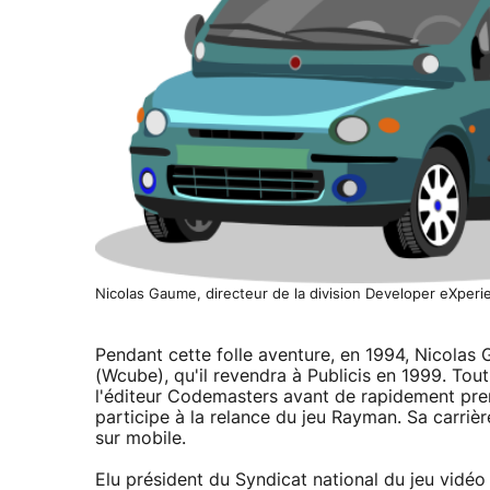
Nicolas Gaume, directeur de la division Developer eXperi
Pendant cette folle aventure, en 1994, Nicola
(Wcube), qu'il revendra à Publicis en 1999. Tout
l'éditeur Codemasters avant de rapidement prend
participe à la relance du jeu Rayman. Sa carrière
sur mobile.
Elu président du Syndicat national du jeu vidéo 