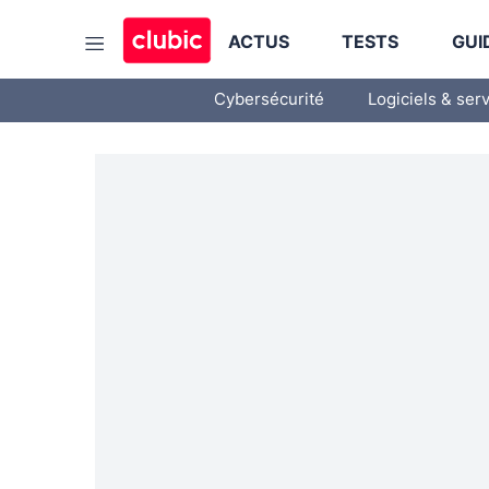
ACTUS
TESTS
GUI
Cybersécurité
Logiciels & ser