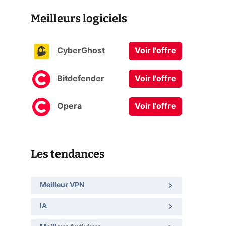
Meilleurs logiciels
CyberGhost
Voir l'offre
Bitdefender
Voir l'offre
Opera
Voir l'offre
Les tendances
Meilleur VPN
IA