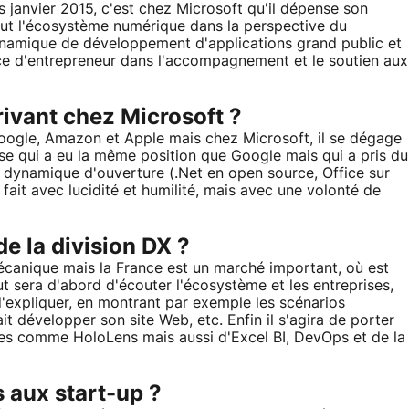
s janvier 2015, c'est chez Microsoft qu'il dépense son
 tout l'écosystème numérique dans la perspective du
namique de développement d'applications grand public et
ence d'entrepreneur dans l'accompagnement et le soutien aux
ivant chez Microsoft ?
Google, Amazon et Apple mais chez Microsoft, il se dégage
ise qui a eu la même position que Google mais qui a pris du
 dynamique d'ouverture (.Net en open source, Office sur
 fait avec lucidité et humilité, mais avec une volonté de
de la division DX ?
écanique mais la France est un marché important, où est
ut sera d'abord d'écouter l'écosystème et les entreprises,
d'expliquer, en montrant par exemple les scénarios
t développer son site Web, etc. Enfin il s'agira de porter
tes comme HoloLens mais aussi d'Excel BI, DevOps et de la
 aux start-up ?