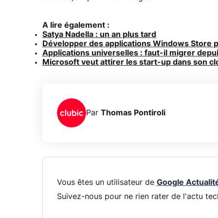
A lire également :
Satya Nadella : un an plus tard
Développer des applications Windows Store po
Applications universelles : faut-il migrer depu
Microsoft veut attirer les start-up dans son c
Par
Thomas Pontiroli
Vous êtes un utilisateur de
Google Actualit
Suivez-nous pour ne rien rater de l'actu tec