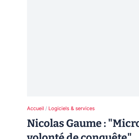
Accueil
Logiciels & services
Nicolas Gaume : "Micro
volonté de conquête"