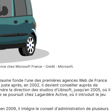
ence chez Microsoft France - Crédit : Microsoft.
s Gaume fonde l'une des premières agences Web de France
 juste après, en 2002, il devient conseiller auprès de
re la direction des studios d'Ubisoft, jusqu'en 2005, où il
 se poursuit chez Lagardère Active, où il introduit le jeu
en 2009, il intégre le conseil d'administration de plusieurs