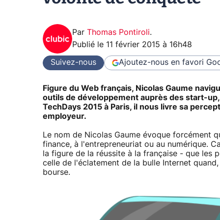
Par
Thomas Pontiroli
.
Publié le
11 février 2015 à 16h48
Suivez-nous
Ajoutez-nous en favori
Goo
Figure du Web français, Nicolas Gaume navigue
outils de développement auprès des start-up, 
TechDays 2015 à Paris, il nous livre sa perc
employeur.
Le nom de Nicolas Gaume évoque forcément quel
finance, à l'entrepreneuriat ou au numérique. Car
la figure de la réussite à la française - que les 
celle de l'éclatement de la bulle Internet quand
bourse.