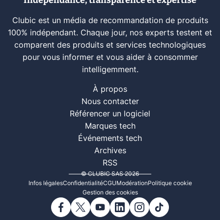
Indépendance, transparence et expertise
Clubic est un média de recommandation de produits
100% indépendant. Chaque jour, nos experts testent et
comparent des produits et services technologiques
pour vous informer et vous aider à consommer
intelligemment.
À propos
Nous contacter
Référencer un logiciel
Marques tech
Événements tech
Archives
RSS
© CLUBIC SAS 2026
Infos légales
Confidentialité
CGU
Modération
Politique cookie
Gestion des cookies