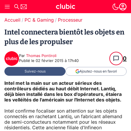
Accueil
PC & Gaming
Processeur
Intel connectera bientôt les objets en
plus de les propulser
Par
Thomas Pontiroli
0
Publié le
02 février 2015 à 17h40
Suivez-nous
Ajoutez-nous en favori
Intel met la main sur un acteur sérieux des
contrôleurs dédiés au haut débit Internet. Lantiq,
déjà bien installé dans les box d'opérateurs, étaiera
les velléités de l'américain sur l'Internet des objets.
Intel confirme focaliser son attention sur les objets
connectés en rachetant Lantiq, un fabricant allemand
de semi-conducteurs notamment pour les réseaux
résidentiels. Cette ancienne filiale d'Infineon