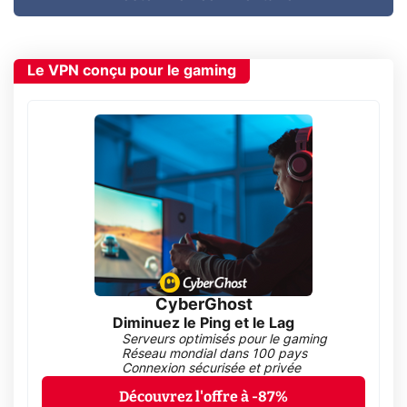
Le VPN conçu pour le gaming
CyberGhost
Diminuez le Ping et le Lag
Serveurs optimisés pour le gaming
Réseau mondial dans 100 pays
Connexion sécurisée et privée
Découvrez l'offre à -87%