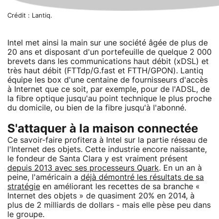
Crédit : Lantiq.
Intel met ainsi la main sur une société âgée de plus de
20 ans et disposant d'un portefeuille de quelque 2 000
brevets dans les communications haut débit (xDSL) et
très haut débit (FTTdp/G.fast et FTTH/GPON). Lantiq
équipe les box d'une centaine de fournisseurs d'accès
à Internet que ce soit, par exemple, pour de l'ADSL, de
la fibre optique jusqu'au point technique le plus proche
du domicile, ou bien de la fibre jusqu'à l'abonné.
S'attaquer à la maison connectée
Ce savoir-faire profitera à Intel sur la partie réseau de
l'Internet des objets. Cette industrie encore naissante,
le fondeur de Santa Clara y est vraiment présent
depuis 2013 avec ses processeurs Quark
. En un an à
peine, l'américain a
déjà démontré les résultats de sa
stratégie
en améliorant les recettes de sa branche «
Internet des objets » de quasiment 20% en 2014, à
plus de 2 milliards de dollars - mais elle pèse peu dans
le groupe.