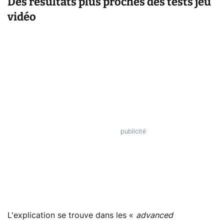
Des résultats plus proches des tests jeu
vidéo
L'explication se trouve dans les «
advanced