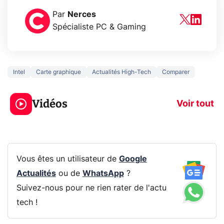
Par
Nerces
Spécialiste PC & Gaming
Intel
Carte graphique
Actualités High-Tech
Comparer
5 générations de
Ce que vous n
jeux dans la
savez sur la
Vidéos
prochaine Xbox !
navigation pri
Voir tout
Vous êtes un utilisateur de
Google
Actualités
ou de
WhatsApp
?
Suivez-nous pour ne rien rater de l'actu
tech !