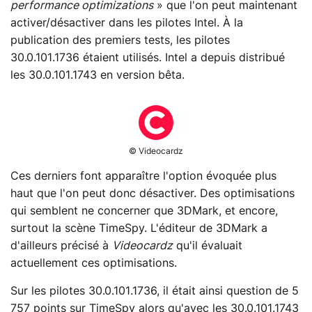
performance optimizations
» que l'on peut maintenant
activer/désactiver dans les pilotes Intel. À la
publication des premiers tests, les pilotes
30.0.101.1736 étaient utilisés. Intel a depuis distribué
les 30.0.101.1743 en version bêta.
© Videocardz
Ces derniers font apparaître l'option évoquée plus
haut que l'on peut donc désactiver. Des optimisations
qui semblent ne concerner que 3DMark, et encore,
surtout la scène TimeSpy. L'éditeur de 3DMark a
d'ailleurs précisé à
Videocardz
qu'il évaluait
actuellement ces optimisations.
Sur les pilotes 30.0.101.1736, il était ainsi question de 5
757 points sur TimeSpy alors qu'avec les 30.0.101.1743