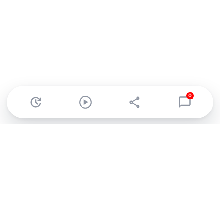
0
Abonnez-vous à notre newsletter !
Recevez un résumé quotidien de l'actu technologique.
S'inscrire