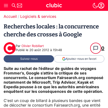
Accueil
Logiciels & services
Recherches locales : la concurrence
cherche des crosses à Google
Par
Olivier Robillart
0
Publié le
20 août 2012 à 15h48
Suivez-nous
Ajoutez-nous en favori
Suite au rachat de l'éditeur de guides de voyages
Frommer's, Google s'attire la critique de ses
concurrents. Le consortium Fairsearch.org composé
notamment de Microsoft, Trip Advisor, Kayak et
Expedia pousse à ce que les autorités américaines
enquêtent sur les conséquences de cette opération.
C'est un coup de billard à plusieurs bandes que vient
de décocher le consortium Fairsearch.org, une entité