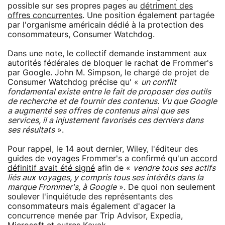
possible sur ses propres pages au
détriment des
offres concurrentes
. Une position également partagée
par l'organisme américain dédié à la protection des
consommateurs, Consumer Watchdog.
Dans une
note
, le collectif demande instamment aux
autorités fédérales de bloquer le rachat de Frommer's
par Google. John M. Simpson, le chargé de projet de
Consumer Watchdog précise qu' «
un conflit
fondamental existe entre le fait de proposer des outils
de recherche et de fournir des contenus. Vu que Google
a augmenté ses offres de contenus ainsi que ses
services, il a injustement favorisés ces derniers dans
ses résultats
».
Pour rappel, le 14 aout dernier, Wiley, l'éditeur des
guides de voyages Frommer's a confirmé qu'un
accord
définitif avait été signé
afin de «
vendre tous ses actifs
liés aux voyages, y compris tous ses intérêts dans la
marque Frommer's, à Google
». De quoi non seulement
soulever l'inquiétude des représentants des
consommateurs mais également d'agacer la
concurrence menée par Trip Advisor, Expedia,