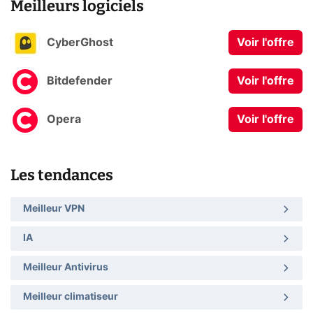
Meilleurs logiciels
CyberGhost
Voir l'offre
Bitdefender
Voir l'offre
Opera
Voir l'offre
Les tendances
Meilleur VPN
IA
Meilleur Antivirus
Meilleur climatiseur