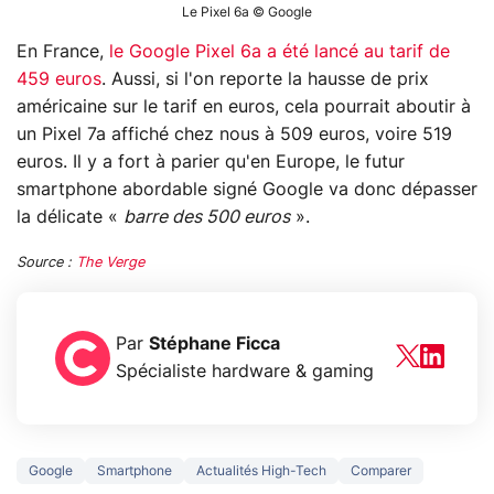
Le Pixel 6a © Google
En France,
le Google Pixel 6a a été lancé au tarif de
459 euros
. Aussi, si l'on reporte la hausse de prix
américaine sur le tarif en euros, cela pourrait aboutir à
un Pixel 7a affiché chez nous à 509 euros, voire 519
euros. Il y a fort à parier qu'en Europe, le futur
smartphone abordable signé Google va donc dépasser
la délicate «
barre des 500 euros
».
Source :
The Verge
Par
Stéphane Ficca
Spécialiste hardware & gaming
Google
Smartphone
Actualités High-Tech
Comparer
3 écrans en 1 pour
5 générations