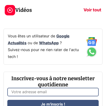
319€ ? Voici L'AOC
jeux dans la
Vidéos
CQ32G4ZA !
prochaine Xbo
Voir tout
Vous êtes un utilisateur de
Google
Actualités
ou de
WhatsApp
?
Suivez-nous pour ne rien rater de l'actu
tech !
Inscrivez-vous à notre newsletter
quotidienne
Je m'inscris !