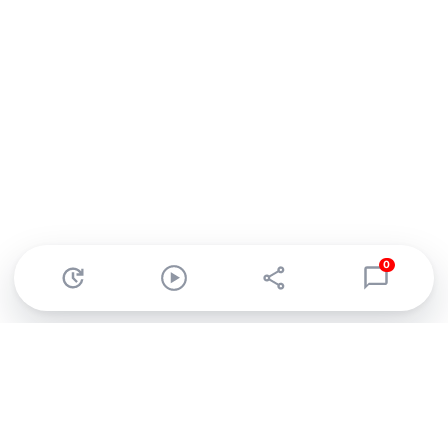
0
Abonnez-vous à notre newsletter !
Recevez un résumé quotidien de l'actu technologique.