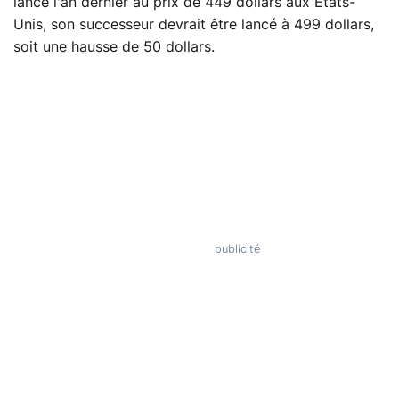
lancé l'an dernier au prix de 449 dollars aux États-
Unis, son successeur devrait être lancé à 499 dollars,
soit une hausse de 50 dollars.