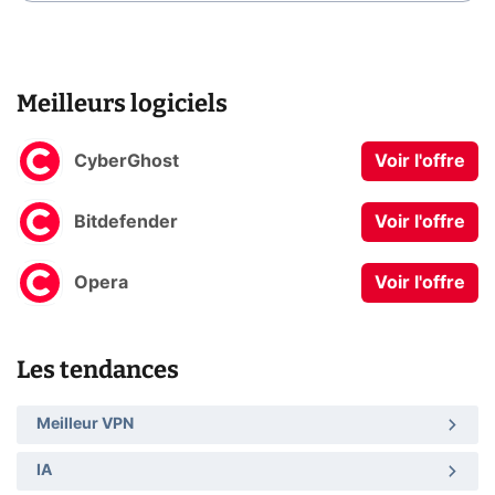
Meilleurs logiciels
CyberGhost
Voir l'offre
Bitdefender
Voir l'offre
Opera
Voir l'offre
Les tendances
Meilleur VPN
IA