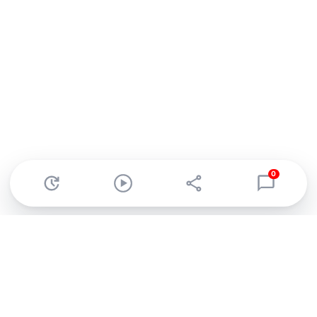
0
Abonnez-vous à notre newsletter !
Recevez un résumé quotidien de l'actu technologique.