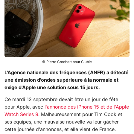
© Pierre Crochart pour Clubic
L'Agence nationale des fréquences (ANFR) a détecté
une émission d'ondes supérieure à la normale et
exige d'Apple une solution sous 15 jours.
Ce mardi 12 septembre devait être un jour de fête
pour Apple, avec
l'annonce des iPhone 15 et de l'Apple
Watch Series 9
. Malheureusement pour Tim Cook et
ses équipes, une mauvaise nouvelle va leur gâcher
cette journée d'annonces, et elle vient de France.