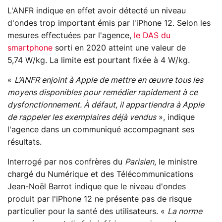
L'ANFR indique en effet avoir détecté un niveau
d'ondes trop important émis par l'iPhone 12. Selon les
mesures effectuées par l'agence,
le DAS du
smartphone
sorti en 2020 atteint une valeur de
5,74 W/kg. La limite est pourtant fixée à 4 W/kg.
«
L’ANFR enjoint à Apple de mettre en œuvre tous les
moyens disponibles pour remédier rapidement à ce
dysfonctionnement. À défaut, il appartiendra à Apple
de rappeler les exemplaires déjà vendus
», indique
l'agence dans un communiqué accompagnant ses
résultats.
Interrogé par nos confrères du
Parisien
, le ministre
chargé du Numérique et des Télécommunications
Jean-Noël Barrot indique que le niveau d'ondes
produit par l'iPhone 12 ne présente pas de risque
particulier pour la santé des utilisateurs. «
La norme