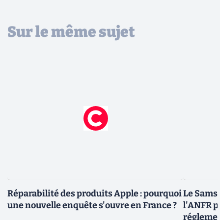
Sur le même sujet
Réparabilité des produits Apple : pourquoi
Le Samsu
une nouvelle enquête s'ouvre en France ?
l'ANFR p
régleme