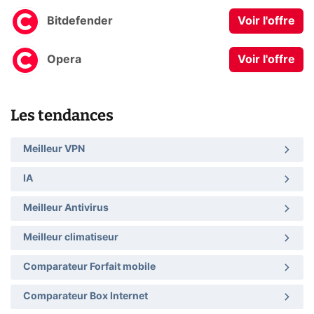
Bitdefender
Voir l'offre
Opera
Voir l'offre
Les tendances
Meilleur VPN
IA
Meilleur Antivirus
Meilleur climatiseur
Comparateur Forfait mobile
Comparateur Box Internet