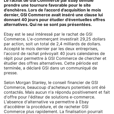
Le rachat de GSI Commerce par Ebay semble
prendre une tournure favorable pour le site
d'enchères. Lors de l'accord d'acquisition le mois
dernier, GSI Commerce avait inséré une clause lui
donnant 40 jours pour étudier d'éventuelles offres
alternatives. Qui ne se sont pas présentées.
Ebay est le seul intéressé par le rachat de GSI
Commerce. L'e-commerçant investirait 29,25 dollars
par action, soit un total de 2,4 milliards de dollars.
Accepté le mois dernier par les deux entreprises,
l'accord de rachat prévoyait 40 jours calendaires de
répit pour permettre à GSI Commerce de chercher et
étudier des offres alternatives. Cette période est
terminée, a déclaré GSI dans un communiqué de
presse.
Selon Morgan Stanley, le conseil financier de GSI
Commerce, beaucoup d'acheteurs potentiels ont été
contactés. Mais aucun n'a répondu positivement et fait
d'offre pour l'éditeur de solutions e-commerce.
L'absence d'alternative va permettre à Ebay
d'accélérer la procédure, et de racheter GSI
Commerce plus rapidement. La finalisation pourrait